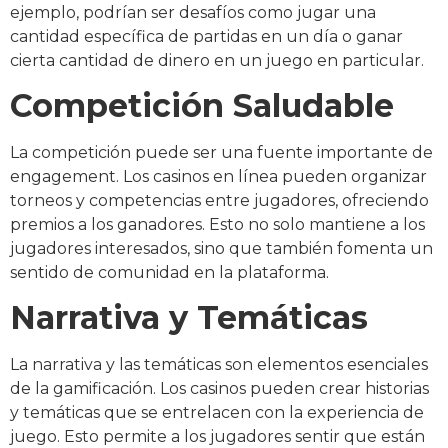
ejemplo, podrían ser desafíos como jugar una
cantidad específica de partidas en un día o ganar
cierta cantidad de dinero en un juego en particular.
Competición Saludable
La competición puede ser una fuente importante de
engagement. Los casinos en línea pueden organizar
torneos y competencias entre jugadores, ofreciendo
premios a los ganadores. Esto no solo mantiene a los
jugadores interesados, sino que también fomenta un
sentido de comunidad en la plataforma.
Narrativa y Temáticas
La narrativa y las temáticas son elementos esenciales
de la gamificación. Los casinos pueden crear historias
y temáticas que se entrelacen con la experiencia de
juego. Esto permite a los jugadores sentir que están