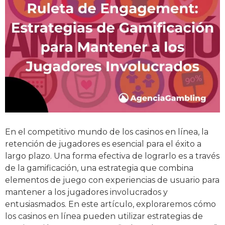
En el competitivo mundo de los casinos en línea, la
retención de jugadores es esencial para el éxito a
largo plazo. Una forma efectiva de lograrlo es a través
de la gamificación, una estrategia que combina
elementos de juego con experiencias de usuario para
mantener a los jugadores involucrados y
entusiasmados. En este artículo, exploraremos cómo
los casinos en línea pueden utilizar estrategias de