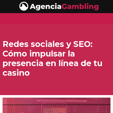
Redes sociales y SEO:
Cómo impulsar la
presencia en línea de tu
casino