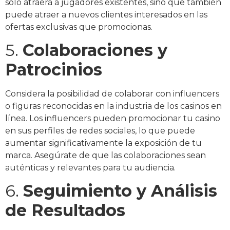
solo atraerá a jugadores existentes, sino que también
puede atraer a nuevos clientes interesados en las
ofertas exclusivas que promocionas.
5.
Colaboraciones y
Patrocinios
Considera la posibilidad de colaborar con influencers
o figuras reconocidas en la industria de los casinos en
línea. Los influencers pueden promocionar tu casino
en sus perfiles de redes sociales, lo que puede
aumentar significativamente la exposición de tu
marca. Asegúrate de que las colaboraciones sean
auténticas y relevantes para tu audiencia.
6.
Seguimiento y Análisis
de Resultados