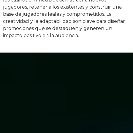
jugadores, retener a los existentes y construir una
base de jugadores leales y comprometidos. La
creatividad y la adaptabilidad son clave para diseñar
promociones que se destaquen y generen un
impacto positivo en la audiencia.