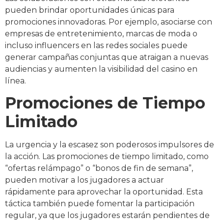
pueden brindar oportunidades únicas para
promociones innovadoras. Por ejemplo, asociarse con
empresas de entretenimiento, marcas de moda o
incluso influencers en las redes sociales puede
generar campañas conjuntas que atraigan a nuevas
audiencias y aumenten la visibilidad del casino en
línea.
Promociones de Tiempo
Limitado
La urgencia y la escasez son poderosos impulsores de
la acción. Las promociones de tiempo limitado, como
“ofertas relámpago” o “bonos de fin de semana”,
pueden motivar a los jugadores a actuar
rápidamente para aprovechar la oportunidad. Esta
táctica también puede fomentar la participación
regular, ya que los jugadores estarán pendientes de