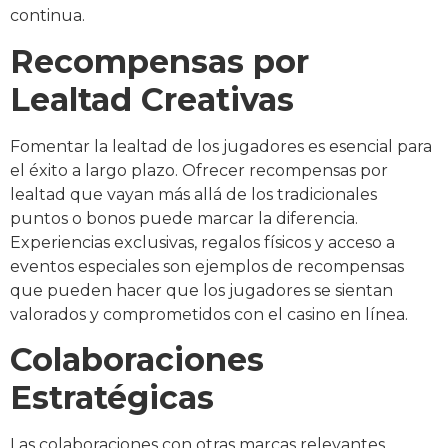
continua.
Recompensas por
Lealtad Creativas
Fomentar la lealtad de los jugadores es esencial para
el éxito a largo plazo. Ofrecer recompensas por
lealtad que vayan más allá de los tradicionales
puntos o bonos puede marcar la diferencia.
Experiencias exclusivas, regalos físicos y acceso a
eventos especiales son ejemplos de recompensas
que pueden hacer que los jugadores se sientan
valorados y comprometidos con el casino en línea.
Colaboraciones
Estratégicas
Las colaboraciones con otras marcas relevantes