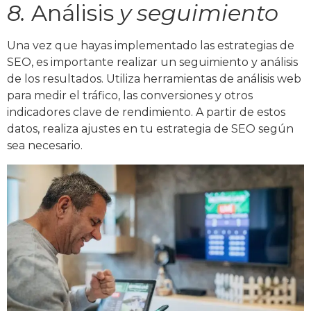
8.
Análisis
y seguimiento
Una vez que hayas implementado las estrategias de
SEO, es importante realizar un seguimiento y análisis
de los resultados. Utiliza herramientas de análisis web
para medir el tráfico, las conversiones y otros
indicadores clave de rendimiento. A partir de estos
datos, realiza ajustes en tu estrategia de SEO según
sea necesario.