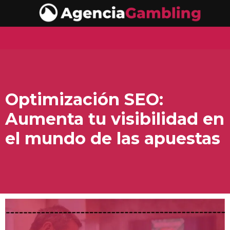
Optimización SEO:
Aumenta tu visibilidad en
el mundo de las apuestas