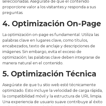
seleccionadas. Asegúrate de que el contenido
proporcione valor a los visitantes y responda a sus
preguntas.
4. Optimización On-Page
La optimización on-page es fundamental. Utiliza las
palabras clave en lugares clave, como títulos,
encabezados, texto de anclaje y descripciones de
imágenes. Sin embargo, evita el exceso de
optimización; las palabras clave deben integrarse de
manera natural en el contenido.
5. Optimización Técnica
Asegúrate de que tu sitio web esté técnicamente
optimizado. Esto incluye la velocidad de carga rápida,
la compatibilidad móvil y la estructura de URL limpia.
Una experiencia de usuario suave contribuye al éxito