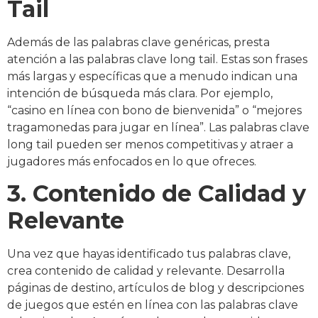
Tail
Además de las palabras clave genéricas, presta
atención a las palabras clave long tail. Estas son frases
más largas y específicas que a menudo indican una
intención de búsqueda más clara. Por ejemplo,
“casino en línea con bono de bienvenida” o “mejores
tragamonedas para jugar en línea”. Las palabras clave
long tail pueden ser menos competitivas y atraer a
jugadores más enfocados en lo que ofreces.
3. Contenido de Calidad y
Relevante
Una vez que hayas identificado tus palabras clave,
crea contenido de calidad y relevante. Desarrolla
páginas de destino, artículos de blog y descripciones
de juegos que estén en línea con las palabras clave