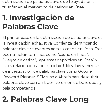
optimización de palabras clave que te ayudarán a
triunfar en el marketing de casinos en línea.
1. Investigación de
Palabras Clave
El primer paso en la optimización de palabras clave es
la investigación exhaustiva. Comienza identificando
palabras clave relevantes para tu casino en línea. Esto
podría incluir términos como “casino en línea”,
“juegos de casino”, “apuestas deportivas en línea” y
otros relacionados con tu nicho. Utiliza herramientas
de investigación de palabras clave como Google
Keyword Planner, SEMrush o Ahrefs para descubrir
palabras clave con un buen volumen de búsqueda y
baja competencia.
2. Palabras Clave Long