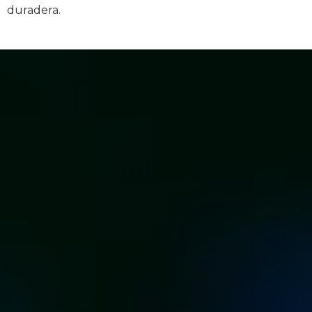
duradera.