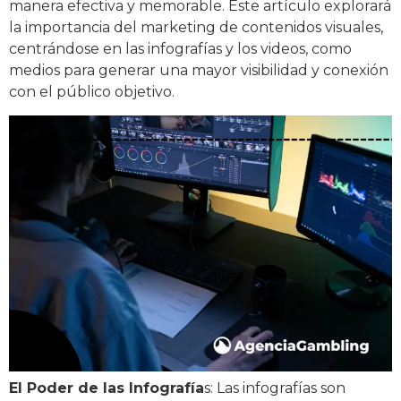
manera efectiva y memorable. Este artículo explorará
la importancia del marketing de contenidos visuales,
centrándose en las infografías y los videos, como
medios para generar una mayor visibilidad y conexión
con el público objetivo.
El Poder de las Infografía
s: Las infografías son