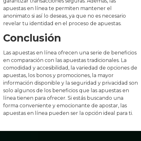
garantizar transacciones seguras. Además, las
apuestas en línea te permiten mantener el
anonimato si así lo deseas, ya que no es necesario
revelar tu identidad en el proceso de apuestas.
Conclusión
Las apuestas en línea ofrecen una serie de beneficios
en comparación con las apuestas tradicionales. La
comodidad y accesibilidad, la variedad de opciones de
apuestas, los bonos y promociones, la mayor
información disponible y la seguridad y privacidad son
solo algunos de los beneficios que las apuestas en
línea tienen para ofrecer. Si estás buscando una
forma conveniente y emocionante de apostar, las
apuestas en línea pueden ser la opción ideal para ti.