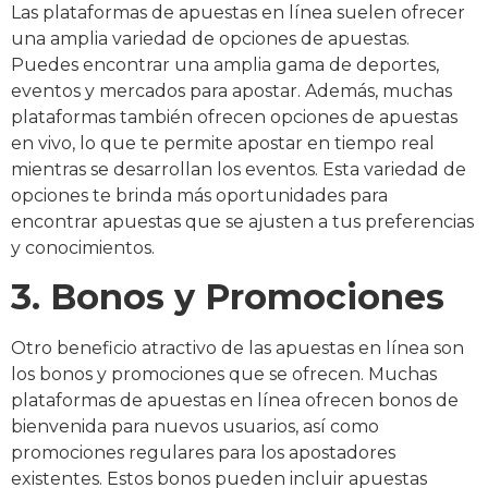
Las plataformas de apuestas en línea suelen ofrecer
una amplia variedad de opciones de apuestas.
Puedes encontrar una amplia gama de deportes,
eventos y mercados para apostar. Además, muchas
plataformas también ofrecen opciones de apuestas
en vivo, lo que te permite apostar en tiempo real
mientras se desarrollan los eventos. Esta variedad de
opciones te brinda más oportunidades para
encontrar apuestas que se ajusten a tus preferencias
y conocimientos.
3. Bonos y Promociones
Otro beneficio atractivo de las apuestas en línea son
los bonos y promociones que se ofrecen. Muchas
plataformas de apuestas en línea ofrecen bonos de
bienvenida para nuevos usuarios, así como
promociones regulares para los apostadores
existentes. Estos bonos pueden incluir apuestas