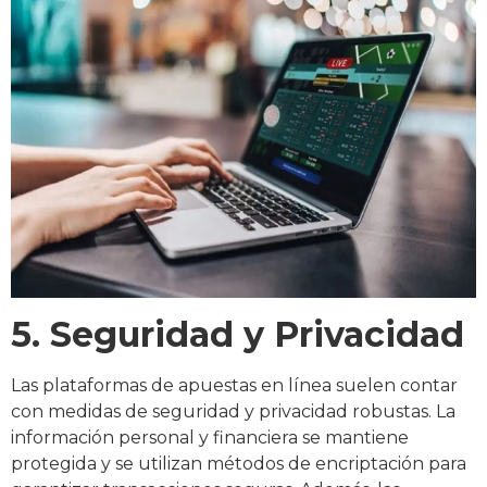
5. Seguridad y Privacidad
Las plataformas de apuestas en línea suelen contar
con medidas de seguridad y privacidad robustas. La
información personal y financiera se mantiene
protegida y se utilizan métodos de encriptación para