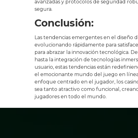
avanzadas y protocolos de seguridad robu
segura.
Conclusión:
Las tendencias emergentes en el diseño de
evolucionando rápidamente para satisfacer
para abrazar la innovación tecnológica. Des
hasta la integración de tecnologías inmersi
usuario, estas tendencias están redefini
el emocionante mundo del juego en línea.
enfoque centrado en el jugador, los casi
sea tanto atractivo como funcional, crean
jugadores en todo el mundo.