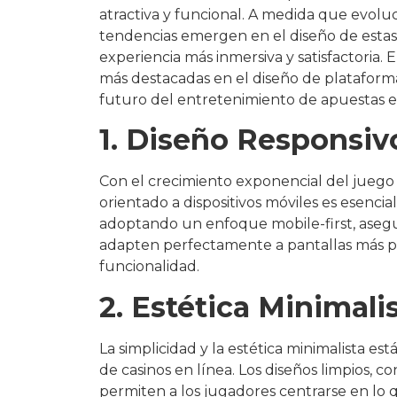
atractiva y funcional. A medida que evolu
tendencias emergen en el diseño de estas
experiencia más inmersiva y satisfactoria. 
más destacadas en el diseño de plataform
futuro del entretenimiento de apuestas e
1. Diseño Responsivo
Con el crecimiento exponencial del juego e
orientado a dispositivos móviles es esencia
adoptando un enfoque mobile-first, asegu
adapten perfectamente a pantallas más pequ
funcionalidad.
2. Estética Minimali
La simplicidad y la estética minimalista e
de casinos en línea. Los diseños limpios, c
permiten a los jugadores centrarse en lo 