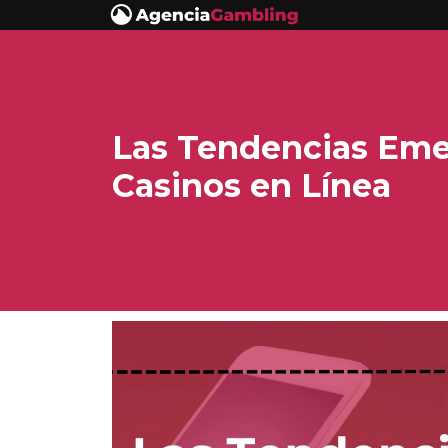
Las Tendencias Eme
Casinos en Línea