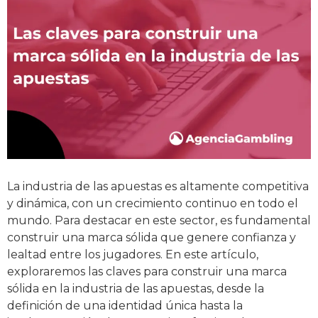
La industria de las apuestas es altamente competitiva
y dinámica, con un crecimiento continuo en todo el
mundo. Para destacar en este sector, es fundamental
construir una marca sólida que genere confianza y
lealtad entre los jugadores. En este artículo,
exploraremos las claves para construir una marca
sólida en la industria de las apuestas, desde la
definición de una identidad única hasta la