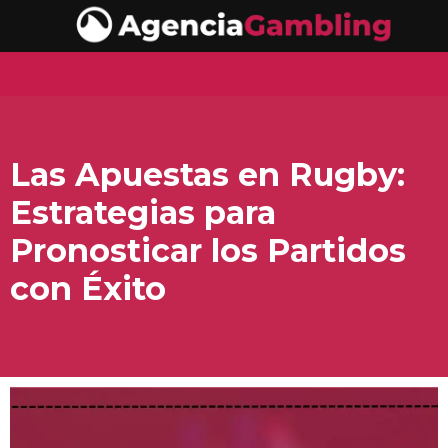
Las Apuestas en Rugby:
Estrategias para
Pronosticar los Partidos
con Éxito