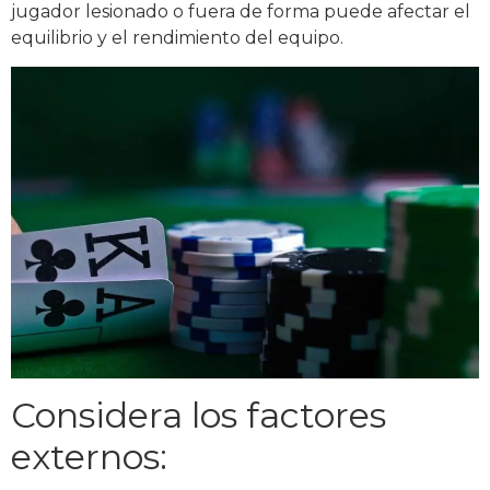
jugador lesionado o fuera de forma puede afectar el
equilibrio y el rendimiento del equipo.
Considera los factores
externos: