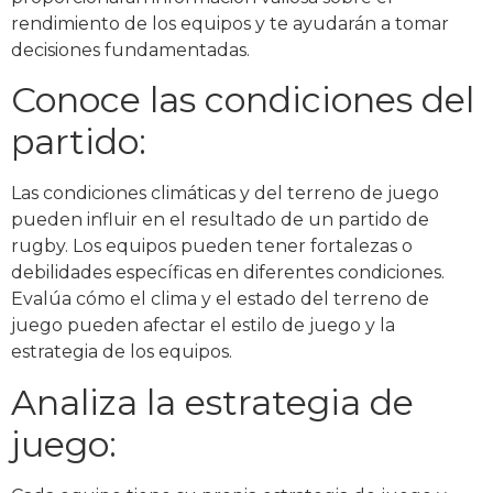
rendimiento de los equipos y te ayudarán a tomar
decisiones fundamentadas.
Conoce las condiciones del
partido:
Las condiciones climáticas y del terreno de juego
pueden influir en el resultado de un partido de
rugby. Los equipos pueden tener fortalezas o
debilidades específicas en diferentes condiciones.
Evalúa cómo el clima y el estado del terreno de
juego pueden afectar el estilo de juego y la
estrategia de los equipos.
Analiza la estrategia de
juego: