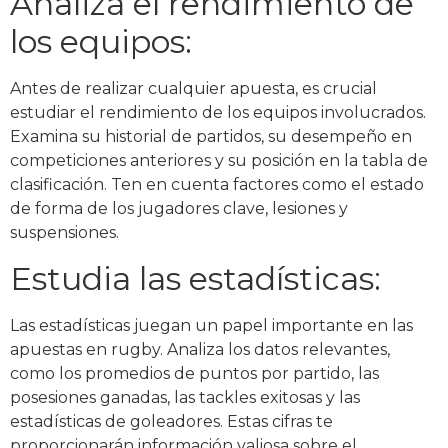
Analiza el rendimiento de
los equipos:
Antes de realizar cualquier apuesta, es crucial
estudiar el rendimiento de los equipos involucrados.
Examina su historial de partidos, su desempeño en
competiciones anteriores y su posición en la tabla de
clasificación. Ten en cuenta factores como el estado
de forma de los jugadores clave, lesiones y
suspensiones.
Estudia las estadísticas:
Las estadísticas juegan un papel importante en las
apuestas en rugby. Analiza los datos relevantes,
como los promedios de puntos por partido, las
posesiones ganadas, las tackles exitosas y las
estadísticas de goleadores. Estas cifras te
proporcionarán información valiosa sobre el