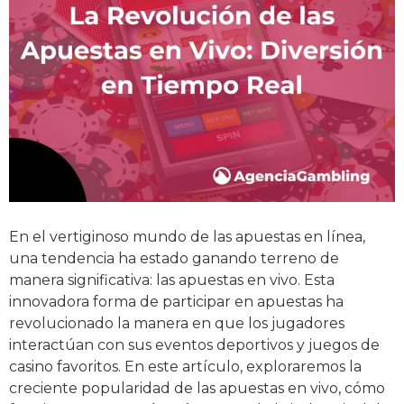
En el vertiginoso mundo de las apuestas en línea,
una tendencia ha estado ganando terreno de
manera significativa: las apuestas en vivo. Esta
innovadora forma de participar en apuestas ha
revolucionado la manera en que los jugadores
interactúan con sus eventos deportivos y juegos de
casino favoritos. En este artículo, exploraremos la
creciente popularidad de las apuestas en vivo, cómo