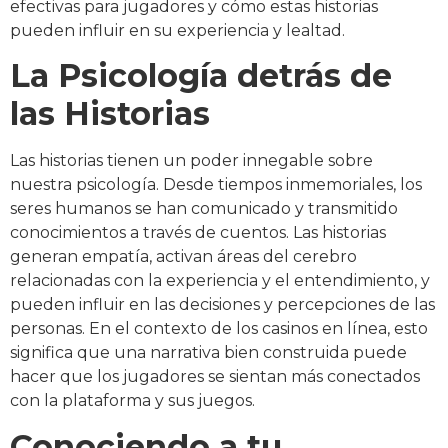
efectivas para jugadores y cómo estas historias
pueden influir en su experiencia y lealtad.
La Psicología detrás de
las Historias
Las historias tienen un poder innegable sobre
nuestra psicología. Desde tiempos inmemoriales, los
seres humanos se han comunicado y transmitido
conocimientos a través de cuentos. Las historias
generan empatía, activan áreas del cerebro
relacionadas con la experiencia y el entendimiento, y
pueden influir en las decisiones y percepciones de las
personas. En el contexto de los casinos en línea, esto
significa que una narrativa bien construida puede
hacer que los jugadores se sientan más conectados
con la plataforma y sus juegos.
Conociendo a tu