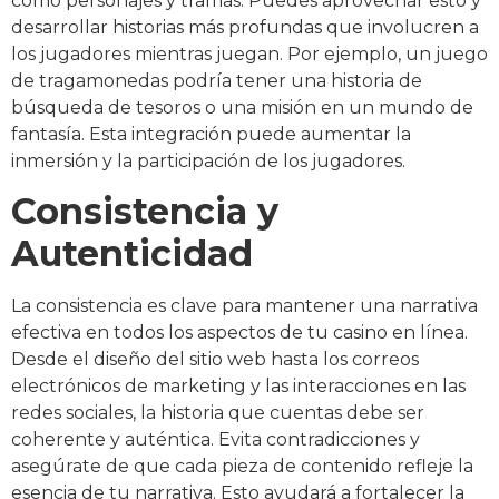
como personajes y tramas. Puedes aprovechar esto y
desarrollar historias más profundas que involucren a
los jugadores mientras juegan. Por ejemplo, un juego
de tragamonedas podría tener una historia de
búsqueda de tesoros o una misión en un mundo de
fantasía. Esta integración puede aumentar la
inmersión y la participación de los jugadores.
Consistencia y
Autenticidad
La consistencia es clave para mantener una narrativa
efectiva en todos los aspectos de tu casino en línea.
Desde el diseño del sitio web hasta los correos
electrónicos de marketing y las interacciones en las
redes sociales, la historia que cuentas debe ser
coherente y auténtica. Evita contradicciones y
asegúrate de que cada pieza de contenido refleje la
esencia de tu narrativa. Esto ayudará a fortalecer la