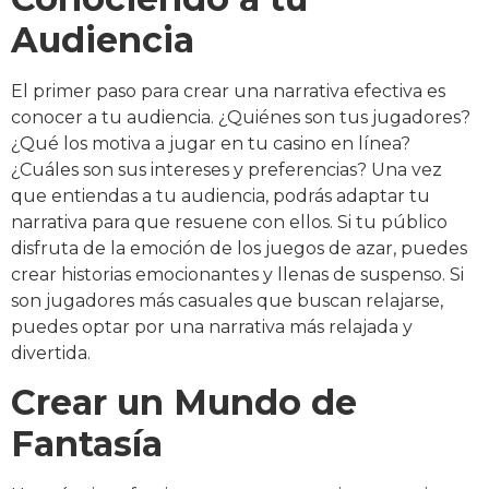
Audiencia
El primer paso para crear una narrativa efectiva es
conocer a tu audiencia. ¿Quiénes son tus jugadores?
¿Qué los motiva a jugar en tu casino en línea?
¿Cuáles son sus intereses y preferencias? Una vez
que entiendas a tu audiencia, podrás adaptar tu
narrativa para que resuene con ellos. Si tu público
disfruta de la emoción de los juegos de azar, puedes
crear historias emocionantes y llenas de suspenso. Si
son jugadores más casuales que buscan relajarse,
puedes optar por una narrativa más relajada y
divertida.
Crear un Mundo de
Fantasía