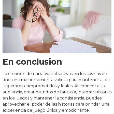
En conclusion
La creación de narrativas atractivas en los casinos en
línea es una herramienta valiosa para mantener a los
jugadores comprometidos y leales. Al conocer a tu
audiencia, crear mundos de fantasía, integrar historias
en los juegos y mantener la consistencia, puedes
aprovechar el poder de las historias para brindar una
experiencia de juego única y emocionante.