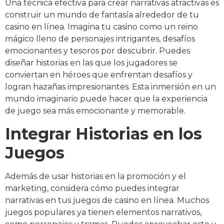
Una técnica efectiva para crear narrativas atractivas es
construir un mundo de fantasía alrededor de tu
casino en línea. Imagina tu casino como un reino
mágico lleno de personajes intrigantes, desafíos
emocionantes y tesoros por descubrir. Puedes
diseñar historias en las que los jugadores se
conviertan en héroes que enfrentan desafíos y
logran hazañas impresionantes. Esta inmersión en un
mundo imaginario puede hacer que la experiencia
de juego sea más emocionante y memorable.
Integrar Historias en los
Juegos
Además de usar historias en la promoción y el
marketing, considera cómo puedes integrar
narrativas en tus juegos de casino en línea. Muchos
juegos populares ya tienen elementos narrativos,