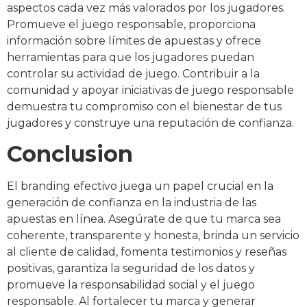
aspectos cada vez más valorados por los jugadores.
Promueve el juego responsable, proporciona
información sobre límites de apuestas y ofrece
herramientas para que los jugadores puedan
controlar su actividad de juego. Contribuir a la
comunidad y apoyar iniciativas de juego responsable
demuestra tu compromiso con el bienestar de tus
jugadores y construye una reputación de confianza.
Conclusion
El branding efectivo juega un papel crucial en la
generación de confianza en la industria de las
apuestas en línea. Asegúrate de que tu marca sea
coherente, transparente y honesta, brinda un servicio
al cliente de calidad, fomenta testimonios y reseñas
positivas, garantiza la seguridad de los datos y
promueve la responsabilidad social y el juego
responsable. Al fortalecer tu marca y generar