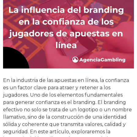
En la industria de las apuestas en línea, la confianza
es un factor clave para atraer y retener a los
jugadores. Uno de los elementos fundamentales
para generar confianza es el branding. El branding
efectivo no solo se trata de un logotipo o un nombre
llamativo, sino de la construcción de una identidad
sólida y coherente que transmita valores, calidad y
seguridad. En este artículo, exploraremos la