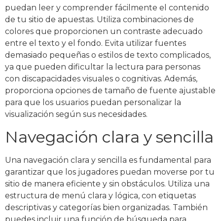
puedan leer y comprender fácilmente el contenido
de tu sitio de apuestas. Utiliza combinaciones de
colores que proporcionen un contraste adecuado
entre el texto y el fondo. Evita utilizar fuentes
demasiado pequeñas o estilos de texto complicados,
ya que pueden dificultar la lectura para personas
con discapacidades visuales o cognitivas. Además,
proporciona opciones de tamaño de fuente ajustable
para que los usuarios puedan personalizar la
visualización según sus necesidades.
Navegación clara y sencilla
Una navegación clara y sencilla es fundamental para
garantizar que los jugadores puedan moverse por tu
sitio de manera eficiente y sin obstáculos. Utiliza una
estructura de menú clara y lógica, con etiquetas
descriptivas y categorías bien organizadas. También
puedes incluir una función de búsqueda para