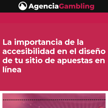
La importancia de la
accesibilidad en el diseño
de tu sitio de apuestas en
línea