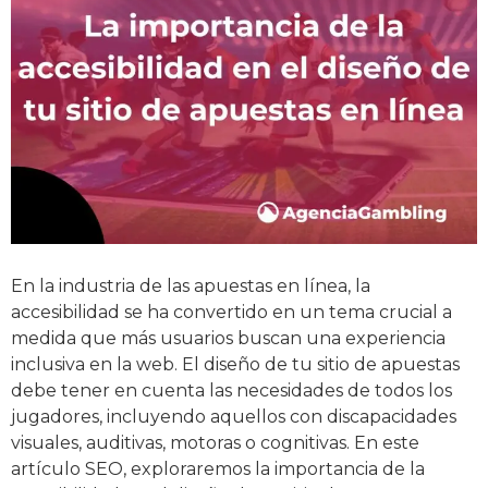
En la industria de las apuestas en línea, la
accesibilidad se ha convertido en un tema crucial a
medida que más usuarios buscan una experiencia
inclusiva en la web. El diseño de tu sitio de apuestas
debe tener en cuenta las necesidades de todos los
jugadores, incluyendo aquellos con discapacidades
visuales, auditivas, motoras o cognitivas. En este
artículo SEO, exploraremos la importancia de la