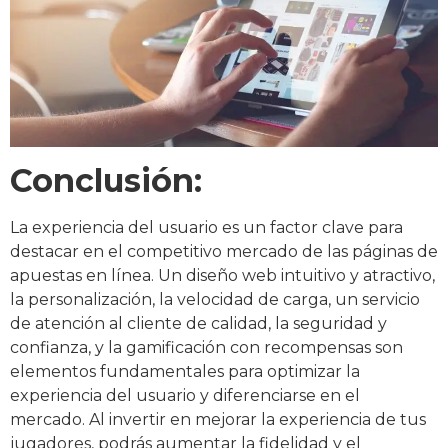
Conclusión:
La experiencia del usuario es un factor clave para
destacar en el competitivo mercado de las páginas de
apuestas en línea. Un diseño web intuitivo y atractivo,
la personalización, la velocidad de carga, un servicio
de atención al cliente de calidad, la seguridad y
confianza, y la gamificación con recompensas son
elementos fundamentales para optimizar la
experiencia del usuario y diferenciarse en el
mercado. Al invertir en mejorar la experiencia de tus
jugadores, podrás aumentar la fidelidad y el