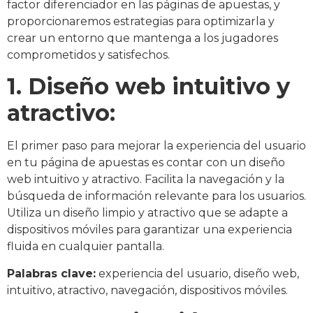
factor diferenciador en las páginas de apuestas, y
proporcionaremos estrategias para optimizarla y
crear un entorno que mantenga a los jugadores
comprometidos y satisfechos.
1. Diseño web intuitivo y
atractivo:
El primer paso para mejorar la experiencia del usuario
en tu página de apuestas es contar con un diseño
web intuitivo y atractivo. Facilita la navegación y la
búsqueda de información relevante para los usuarios.
Utiliza un diseño limpio y atractivo que se adapte a
dispositivos móviles para garantizar una experiencia
fluida en cualquier pantalla.
Palabras clave:
experiencia del usuario, diseño web,
intuitivo, atractivo, navegación, dispositivos móviles.