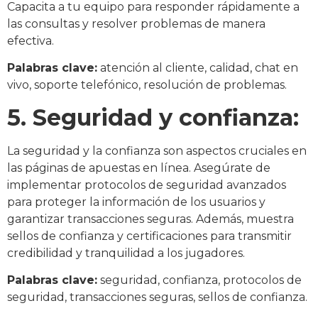
Capacita a tu equipo para responder rápidamente a
las consultas y resolver problemas de manera
efectiva.
Palabras clave:
atención al cliente, calidad, chat en
vivo, soporte telefónico, resolución de problemas.
5. Seguridad y confianza:
La seguridad y la confianza son aspectos cruciales en
las páginas de apuestas en línea. Asegúrate de
implementar protocolos de seguridad avanzados
para proteger la información de los usuarios y
garantizar transacciones seguras. Además, muestra
sellos de confianza y certificaciones para transmitir
credibilidad y tranquilidad a los jugadores.
Palabras clave:
seguridad, confianza, protocolos de
seguridad, transacciones seguras, sellos de confianza.