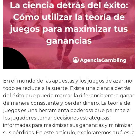
En el mundo de las apuestas y los juegos de azar, no
todo se reduce a la suerte. Existe una ciencia detrás
del éxito que puede marcar la diferencia entre ganar
de manera consistente y perder dinero. La teoría de
juegos es una herramienta poderosa que permite a
los jugadores tomar decisiones estratégicas
informadas para maximizar sus ganancias y minimizar
sus pérdidas. En este artículo, exploraremos qué es la