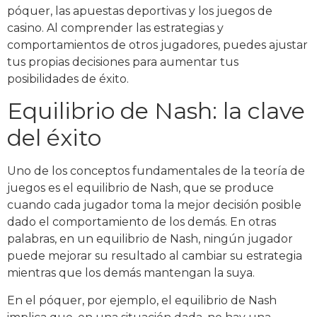
póquer, las apuestas deportivas y los juegos de
casino. Al comprender las estrategias y
comportamientos de otros jugadores, puedes ajustar
tus propias decisiones para aumentar tus
posibilidades de éxito.
Equilibrio de Nash: la clave
del éxito
Uno de los conceptos fundamentales de la teoría de
juegos es el equilibrio de Nash, que se produce
cuando cada jugador toma la mejor decisión posible
dado el comportamiento de los demás. En otras
palabras, en un equilibrio de Nash, ningún jugador
puede mejorar su resultado al cambiar su estrategia
mientras que los demás mantengan la suya.
En el póquer, por ejemplo, el equilibrio de Nash