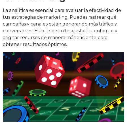
La analítica es esencial para evaluar la efectividad de
tus estrategias de marketing. Puedes rastrear qué
campañas y canales están generando más tráfico y
conversiones. Esto te permite ajustar tu enfoque y
asignar recursos de manera más eficiente para
obtener resultados óptimos.