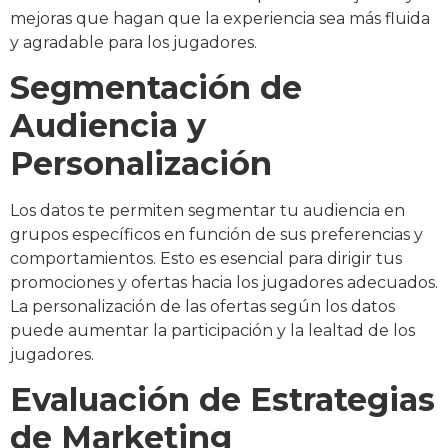
mejoras que hagan que la experiencia sea más fluida
y agradable para los jugadores.
Segmentación de
Audiencia y
Personalización
Los datos te permiten segmentar tu audiencia en
grupos específicos en función de sus preferencias y
comportamientos. Esto es esencial para dirigir tus
promociones y ofertas hacia los jugadores adecuados.
La personalización de las ofertas según los datos
puede aumentar la participación y la lealtad de los
jugadores.
Evaluación de Estrategias
de Marketing