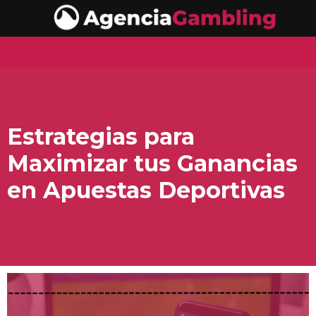
Estrategias para
Maximizar tus Ganancias
en Apuestas Deportivas