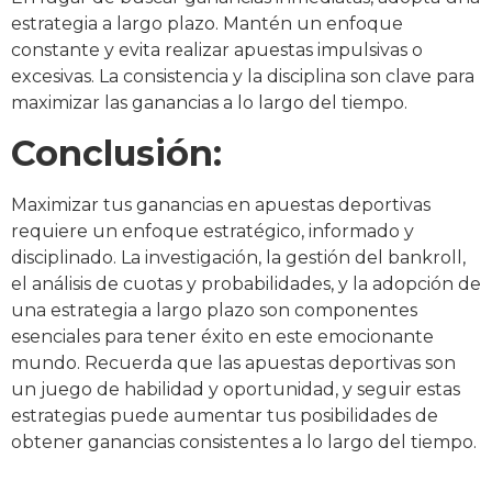
estrategia a largo plazo. Mantén un enfoque
constante y evita realizar apuestas impulsivas o
excesivas. La consistencia y la disciplina son clave para
maximizar las ganancias a lo largo del tiempo.
Conclusión:
Maximizar tus ganancias en apuestas deportivas
requiere un enfoque estratégico, informado y
disciplinado. La investigación, la gestión del bankroll,
el análisis de cuotas y probabilidades, y la adopción de
una estrategia a largo plazo son componentes
esenciales para tener éxito en este emocionante
mundo. Recuerda que las apuestas deportivas son
un juego de habilidad y oportunidad, y seguir estas
estrategias puede aumentar tus posibilidades de
obtener ganancias consistentes a lo largo del tiempo.