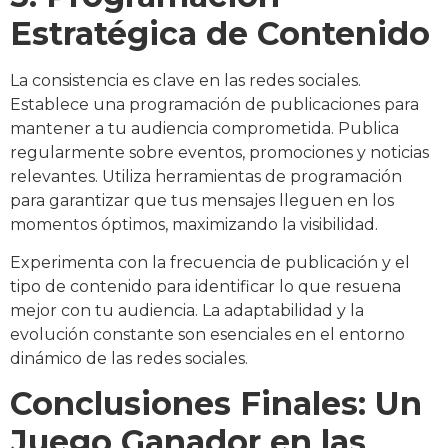
Estratégica de Contenido
La consistencia es clave en las redes sociales.
Establece una programación de publicaciones para
mantener a tu audiencia comprometida. Publica
regularmente sobre eventos, promociones y noticias
relevantes. Utiliza herramientas de programación
para garantizar que tus mensajes lleguen en los
momentos óptimos, maximizando la visibilidad.
Experimenta con la frecuencia de publicación y el
tipo de contenido para identificar lo que resuena
mejor con tu audiencia. La adaptabilidad y la
evolución constante son esenciales en el entorno
dinámico de las redes sociales.
Conclusiones Finales: Un
Juego Ganador en las