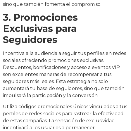
sino que también fomenta el compromiso.
3. Promociones
Exclusivas para
Seguidores
Incentiva a la audiencia a seguir tus perfiles en redes
sociales ofreciendo promociones exclusivas.
Descuentos, bonificaciones y acceso a eventos VIP
son excelentes maneras de recompensar a tus
seguidores más leales. Esta estrategia no solo
aumentará tu base de seguidores, sino que también
impulsará la participación y la conversión.
Utiliza códigos promocionales únicos vinculados a tus
perfiles de redes sociales para rastrear la efectividad
de estas campañas. La sensación de exclusividad
incentivará a los usuarios a permanecer