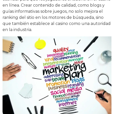
en línea. Crear contenido de calidad, como blogs y
guías informativas sobre juegos, no solo mejora el
ranking del sitio en los motores de búsqueda, sino
que también establece al casino como una autoridad
en la industria.