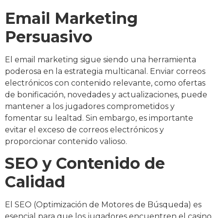
Email Marketing
Persuasivo
El email marketing sigue siendo una herramienta
poderosa en la estrategia multicanal. Enviar correos
electrónicos con contenido relevante, como ofertas
de bonificación, novedades y actualizaciones, puede
mantener a los jugadores comprometidos y
fomentar su lealtad. Sin embargo, es importante
evitar el exceso de correos electrónicos y
proporcionar contenido valioso.
SEO y Contenido de
Calidad
El SEO (Optimización de Motores de Búsqueda) es
esencial para que los jugadores encuentren el casino