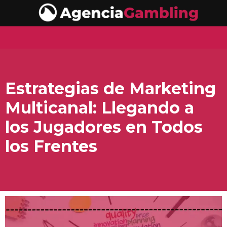
Estrategias de Marketing
Multicanal: Llegando a
los Jugadores en Todos
los Frentes