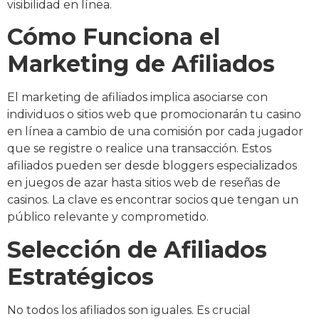
visibilidad en línea.
Cómo Funciona el
Marketing de Afiliados
El marketing de afiliados implica asociarse con
individuos o sitios web que promocionarán tu casino
en línea a cambio de una comisión por cada jugador
que se registre o realice una transacción. Estos
afiliados pueden ser desde bloggers especializados
en juegos de azar hasta sitios web de reseñas de
casinos. La clave es encontrar socios que tengan un
público relevante y comprometido.
Selección de Afiliados
Estratégicos
No todos los afiliados son iguales. Es crucial