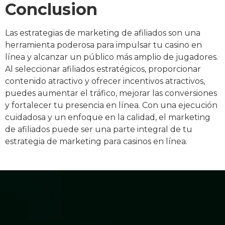
Conclusion
Las estrategias de marketing de afiliados son una
herramienta poderosa para impulsar tu casino en
línea y alcanzar un público más amplio de jugadores.
Al seleccionar afiliados estratégicos, proporcionar
contenido atractivo y ofrecer incentivos atractivos,
puedes aumentar el tráfico, mejorar las conversiones
y fortalecer tu presencia en línea. Con una ejecución
cuidadosa y un enfoque en la calidad, el marketing
de afiliados puede ser una parte integral de tu
estrategia de marketing para casinos en línea.