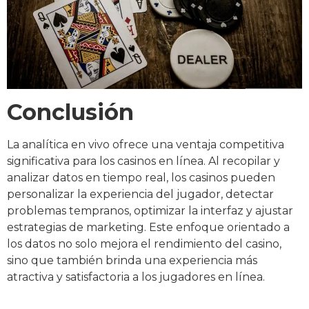
Conclusión
La analítica en vivo ofrece una ventaja competitiva
significativa para los casinos en línea. Al recopilar y
analizar datos en tiempo real, los casinos pueden
personalizar la experiencia del jugador, detectar
problemas tempranos, optimizar la interfaz y ajustar
estrategias de marketing. Este enfoque orientado a
los datos no solo mejora el rendimiento del casino,
sino que también brinda una experiencia más
atractiva y satisfactoria a los jugadores en línea.