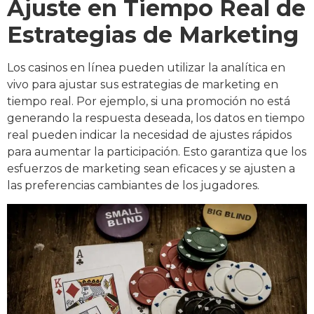
Ajuste en Tiempo Real de
Estrategias de Marketing
Los casinos en línea pueden utilizar la analítica en
vivo para ajustar sus estrategias de marketing en
tiempo real. Por ejemplo, si una promoción no está
generando la respuesta deseada, los datos en tiempo
real pueden indicar la necesidad de ajustes rápidos
para aumentar la participación. Esto garantiza que los
esfuerzos de marketing sean eficaces y se ajusten a
las preferencias cambiantes de los jugadores.