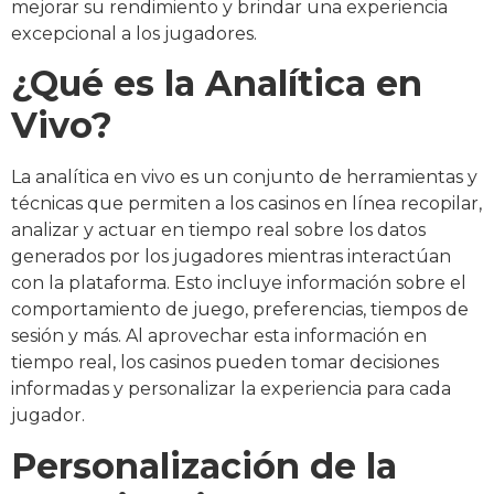
mejorar su rendimiento y brindar una experiencia
excepcional a los jugadores.
¿Qué es la Analítica en
Vivo?
La analítica en vivo es un conjunto de herramientas y
técnicas que permiten a los casinos en línea recopilar,
analizar y actuar en tiempo real sobre los datos
generados por los jugadores mientras interactúan
con la plataforma. Esto incluye información sobre el
comportamiento de juego, preferencias, tiempos de
sesión y más. Al aprovechar esta información en
tiempo real, los casinos pueden tomar decisiones
informadas y personalizar la experiencia para cada
jugador.
Personalización de la