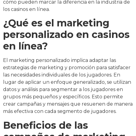
cómo pueden marcar la diferencia en la industria de
los casinos en línea.
¿Qué es el marketing
personalizado en casinos
en línea?
El marketing personalizado implica adaptar las
estrategias de marketing y promoción para satisfacer
las necesidades individuales de los jugadores. En
lugar de aplicar un enfoque generalizado, se utilizan
datos y análisis para segmentar a los jugadores en
grupos más pequeños y específicos. Esto permite
crear campañas y mensajes que resuenen de manera
más efectiva con cada segmento de jugadores.
Beneficios de las