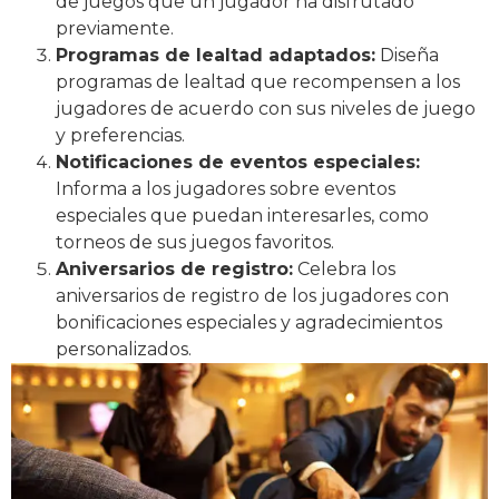
de juegos que un jugador ha disfrutado
previamente.
Programas de lealtad adaptados:
Diseña
programas de lealtad que recompensen a los
jugadores de acuerdo con sus niveles de juego
y preferencias.
Notificaciones de eventos especiales:
Informa a los jugadores sobre eventos
especiales que puedan interesarles, como
torneos de sus juegos favoritos.
Aniversarios de registro:
Celebra los
aniversarios de registro de los jugadores con
bonificaciones especiales y agradecimientos
personalizados.