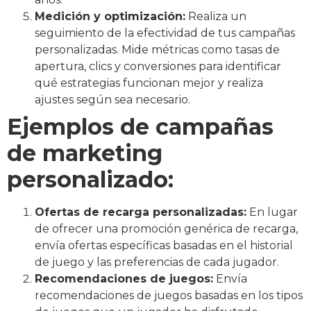
Medición y optimización:
Realiza un
seguimiento de la efectividad de tus campañas
personalizadas. Mide métricas como tasas de
apertura, clics y conversiones para identificar
qué estrategias funcionan mejor y realiza
ajustes según sea necesario.
Ejemplos de campañas
de marketing
personalizado:
Ofertas de recarga personalizadas:
En lugar
de ofrecer una promoción genérica de recarga,
envía ofertas específicas basadas en el historial
de juego y las preferencias de cada jugador.
Recomendaciones de juegos:
Envía
recomendaciones de juegos basadas en los tipos