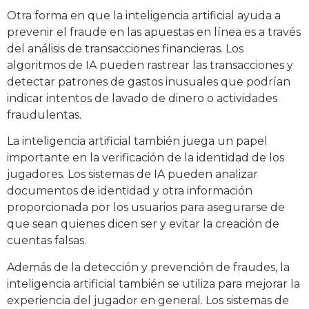
Otra forma en que la inteligencia artificial ayuda a
prevenir el fraude en las apuestas en línea es a través
del análisis de transacciones financieras. Los
algoritmos de IA pueden rastrear las transacciones y
detectar patrones de gastos inusuales que podrían
indicar intentos de lavado de dinero o actividades
fraudulentas.
La inteligencia artificial también juega un papel
importante en la verificación de la identidad de los
jugadores. Los sistemas de IA pueden analizar
documentos de identidad y otra información
proporcionada por los usuarios para asegurarse de
que sean quienes dicen ser y evitar la creación de
cuentas falsas.
Además de la detección y prevención de fraudes, la
inteligencia artificial también se utiliza para mejorar la
experiencia del jugador en general. Los sistemas de