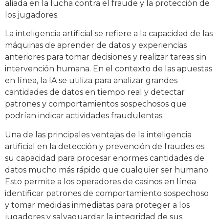
aliada en la lucha contra el fraude y la protección de
los jugadores.
La inteligencia artificial se refiere a la capacidad de las
máquinas de aprender de datos y experiencias
anteriores para tomar decisiones y realizar tareas sin
intervención humana. En el contexto de las apuestas
en línea, la IA se utiliza para analizar grandes
cantidades de datos en tiempo real y detectar
patrones y comportamientos sospechosos que
podrían indicar actividades fraudulentas.
Una de las principales ventajas de la inteligencia
artificial en la detección y prevención de fraudes es
su capacidad para procesar enormes cantidades de
datos mucho más rápido que cualquier ser humano.
Esto permite a los operadores de casinos en línea
identificar patrones de comportamiento sospechoso
y tomar medidas inmediatas para proteger a los
jugadores y salvaguardar la integridad de sus