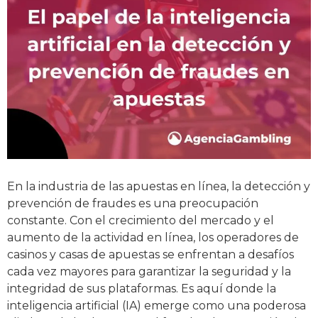
En la industria de las apuestas en línea, la detección y
prevención de fraudes es una preocupación
constante. Con el crecimiento del mercado y el
aumento de la actividad en línea, los operadores de
casinos y casas de apuestas se enfrentan a desafíos
cada vez mayores para garantizar la seguridad y la
integridad de sus plataformas. Es aquí donde la
inteligencia artificial (IA) emerge como una poderosa