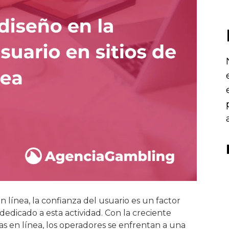
 línea, la confianza del usuario es un factor
 dedicado a esta actividad. Con la creciente
s en línea, los operadores se enfrentan a una