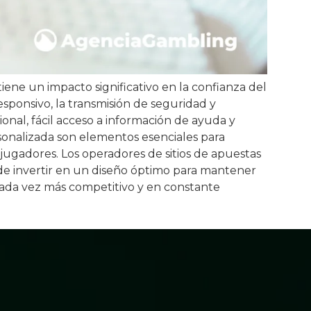
tiene un impacto significativo en la confianza del
responsivo, la transmisión de seguridad y
ional, fácil acceso a información de ayuda y
sonalizada son elementos esenciales para
s jugadores. Los operadores de sitios de apuestas
de invertir en un diseño óptimo para mantener
ada vez más competitivo y en constante