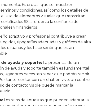
r momento. Es crucial que se muestren
 términos y condiciones, así como los detalles de
, el uso de elementos visuales que transmitan
ertificados SSL, refuerza la confianza del
onales y financieros.
eño atractivo y profesional contribuye a crear
 elegidos, tipografías adecuadas y gráficos de alta
los usuarios y los hace sentir que están
ble.
n de ayuda y soporte:
La presencia de un
ación de ayuda y soporte también es fundamental
os jugadores necesitan saber que podrán recibir
Por tanto, contar con un chat en vivo, un centro
io de contacto visible puede marcar la
uario.
a:
Los sitios de apuestas que pueden adaptar la
as y comportamientos previos generarán mayor