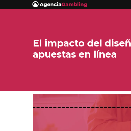
El impacto del diseñ
apuestas en línea