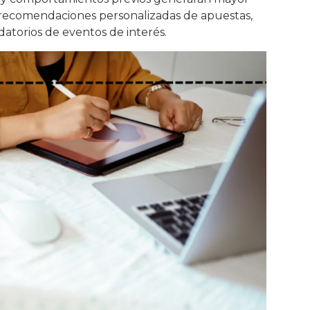
 recomendaciones personalizadas de apuestas,
rdatorios de eventos de interés.