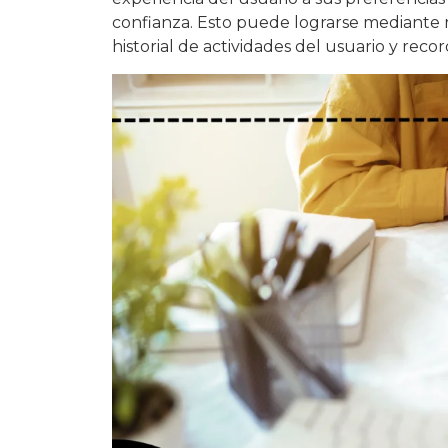
confianza. Esto puede lograrse mediante
historial de actividades del usuario y reco