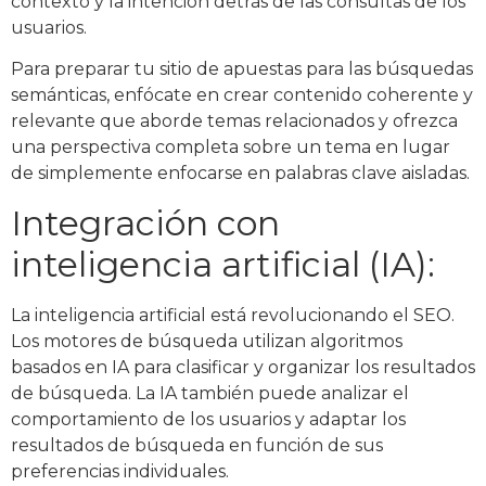
contexto y la intención detrás de las consultas de los
usuarios.
Para preparar tu sitio de apuestas para las búsquedas
semánticas, enfócate en crear contenido coherente y
relevante que aborde temas relacionados y ofrezca
una perspectiva completa sobre un tema en lugar
de simplemente enfocarse en palabras clave aisladas.
Integración con
inteligencia artificial (IA):
La inteligencia artificial está revolucionando el SEO.
Los motores de búsqueda utilizan algoritmos
basados en IA para clasificar y organizar los resultados
de búsqueda. La IA también puede analizar el
comportamiento de los usuarios y adaptar los
resultados de búsqueda en función de sus
preferencias individuales.