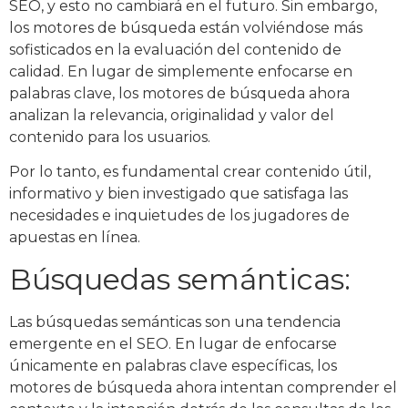
SEO, y esto no cambiará en el futuro. Sin embargo,
los motores de búsqueda están volviéndose más
sofisticados en la evaluación del contenido de
calidad. En lugar de simplemente enfocarse en
palabras clave, los motores de búsqueda ahora
analizan la relevancia, originalidad y valor del
contenido para los usuarios.
Por lo tanto, es fundamental crear contenido útil,
informativo y bien investigado que satisfaga las
necesidades e inquietudes de los jugadores de
apuestas en línea.
Búsquedas semánticas:
Las búsquedas semánticas son una tendencia
emergente en el SEO. En lugar de enfocarse
únicamente en palabras clave específicas, los
motores de búsqueda ahora intentan comprender el