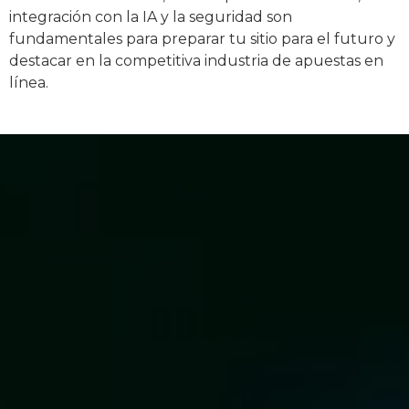
integración con la IA y la seguridad son
fundamentales para preparar tu sitio para el futuro y
destacar en la competitiva industria de apuestas en
línea.