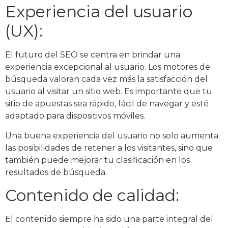
Experiencia del usuario
(UX):
El futuro del SEO se centra en brindar una
experiencia excepcional al usuario. Los motores de
búsqueda valoran cada vez más la satisfacción del
usuario al visitar un sitio web. Es importante que tu
sitio de apuestas sea rápido, fácil de navegar y esté
adaptado para dispositivos móviles.
Una buena experiencia del usuario no solo aumenta
las posibilidades de retener a los visitantes, sino que
también puede mejorar tu clasificación en los
resultados de búsqueda.
Contenido de calidad:
El contenido siempre ha sido una parte integral del