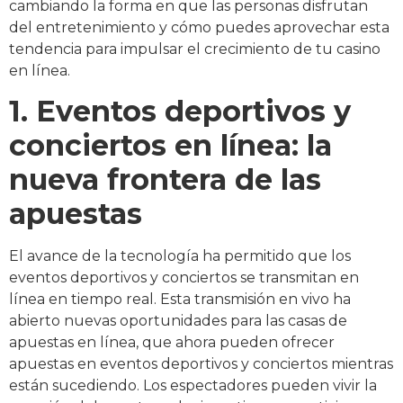
cambiando la forma en que las personas disfrutan
del entretenimiento y cómo puedes aprovechar esta
tendencia para impulsar el crecimiento de tu casino
en línea.
1. Eventos deportivos y
conciertos en línea: la
nueva frontera de las
apuestas
El avance de la tecnología ha permitido que los
eventos deportivos y conciertos se transmitan en
línea en tiempo real. Esta transmisión en vivo ha
abierto nuevas oportunidades para las casas de
apuestas en línea, que ahora pueden ofrecer
apuestas en eventos deportivos y conciertos mientras
están sucediendo. Los espectadores pueden vivir la