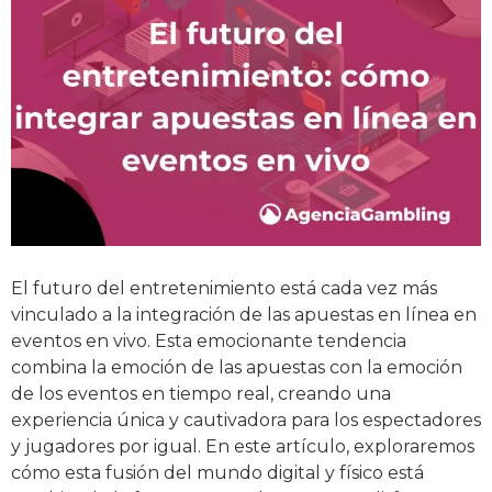
El futuro del entretenimiento está cada vez más
vinculado a la integración de las apuestas en línea en
eventos en vivo. Esta emocionante tendencia
combina la emoción de las apuestas con la emoción
de los eventos en tiempo real, creando una
experiencia única y cautivadora para los espectadores
y jugadores por igual. En este artículo, exploraremos
cómo esta fusión del mundo digital y físico está