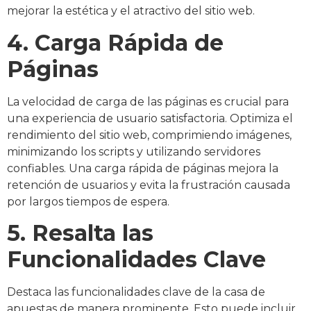
mejorar la estética y el atractivo del sitio web.
4. Carga Rápida de
Páginas
La velocidad de carga de las páginas es crucial para
una experiencia de usuario satisfactoria. Optimiza el
rendimiento del sitio web, comprimiendo imágenes,
minimizando los scripts y utilizando servidores
confiables. Una carga rápida de páginas mejora la
retención de usuarios y evita la frustración causada
por largos tiempos de espera.
5. Resalta las
Funcionalidades Clave
Destaca las funcionalidades clave de la casa de
apuestas de manera prominente. Esto puede incluir