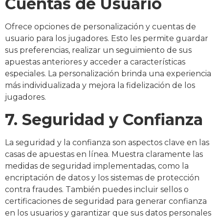
Cuentas de Usuario
Ofrece opciones de personalización y cuentas de
usuario para los jugadores. Esto les permite guardar
sus preferencias, realizar un seguimiento de sus
apuestas anteriores y acceder a características
especiales. La personalización brinda una experiencia
más individualizada y mejora la fidelización de los
jugadores.
7. Seguridad y Confianza
La seguridad y la confianza son aspectos clave en las
casas de apuestas en línea. Muestra claramente las
medidas de seguridad implementadas, como la
encriptación de datos y los sistemas de protección
contra fraudes. También puedes incluir sellos o
certificaciones de seguridad para generar confianza
en los usuarios y garantizar que sus datos personales