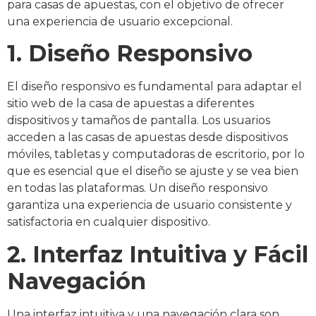
para casas de apuestas, con el objetivo de ofrecer
una experiencia de usuario excepcional.
1. Diseño Responsivo
El diseño responsivo es fundamental para adaptar el
sitio web de la casa de apuestas a diferentes
dispositivos y tamaños de pantalla. Los usuarios
acceden a las casas de apuestas desde dispositivos
móviles, tabletas y computadoras de escritorio, por lo
que es esencial que el diseño se ajuste y se vea bien
en todas las plataformas. Un diseño responsivo
garantiza una experiencia de usuario consistente y
satisfactoria en cualquier dispositivo.
2. Interfaz Intuitiva y Fácil
Navegación
Una interfaz intuitiva y una navegación clara son