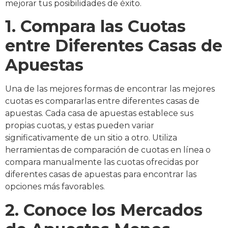
mejorar tus posibilidades de éxito.
1. Compara las Cuotas
entre Diferentes Casas de
Apuestas
Una de las mejores formas de encontrar las mejores
cuotas es compararlas entre diferentes casas de
apuestas. Cada casa de apuestas establece sus
propias cuotas, y estas pueden variar
significativamente de un sitio a otro. Utiliza
herramientas de comparación de cuotas en línea o
compara manualmente las cuotas ofrecidas por
diferentes casas de apuestas para encontrar las
opciones más favorables.
2. Conoce los Mercados