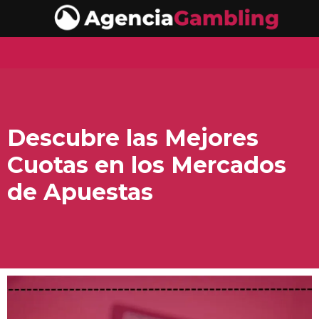
Descubre las Mejores
Cuotas en los Mercados
de Apuestas