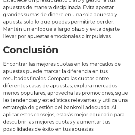
Establece un presupuesto claro y gestiona tus
apuestas de manera disciplinada. Evita apostar
grandes sumas de dinero en una sola apuesta y
apuesta solo lo que puedas permitirte perder.
Mantén un enfoque a largo plazo y evita dejarte
llevar por apuestas emocionales o impulsivas.
Conclusión
Encontrar las mejores cuotas en los mercados de
apuestas puede marcar la diferencia en tus
resultados finales. Compara las cuotas entre
diferentes casas de apuestas, explora mercados
menos populares, aprovecha las promociones, sigue
las tendencias y estadísticas relevantes, y utiliza una
estrategia de gestión del bankroll adecuada. Al
aplicar estos consejos, estarás mejor equipado para
descubrir las mejores cuotas y aumentar tus
posibilidades de éxito en tus apuestas.