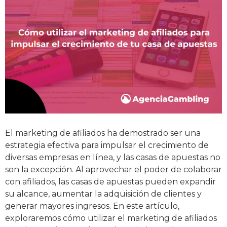
El marketing de afiliados ha demostrado ser una
estrategia efectiva para impulsar el crecimiento de
diversas empresas en línea, y las casas de apuestas no
son la excepción. Al aprovechar el poder de colaborar
con afiliados, las casas de apuestas pueden expandir
su alcance, aumentar la adquisición de clientes y
generar mayores ingresos. En este artículo,
exploraremos cómo utilizar el marketing de afiliados