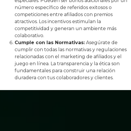
especiales. Pueden ser bonos adicionales por un
número específico de referidos exitosos o
competiciones entre afiliados con premios
atractivos. Los incentivos estimulan la
competitividad y generan un ambiente más
colaborativo.
Cumple con las Normativas:
Asegúrate de
cumplir con todas las normativas y regulaciones
relacionadas con el marketing de afiliados y el
juego en línea. La transparencia y la ética son
fundamentales para construir una relación
duradera con tus colaboradores y clientes.