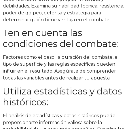
debilidades. Examina su habilidad técnica, resistencia,
poder de golpeo, defensa y estrategia para
determinar quién tiene ventaja en el combate.
Ten en cuenta las
condiciones del combate:
Factores como el peso, la duración del combate, el
tipo de superficie y las reglas específicas pueden
influir en el resultado. Asegúrate de comprender
todas las variables antes de realizar tu apuesta.
Utiliza estadísticas y datos
históricos:
El análisis de estadísticas y datos históricos puede
proporcionarte información valiosa sobre la