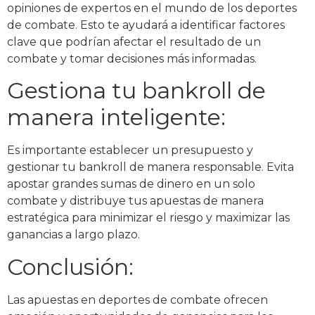
opiniones de expertos en el mundo de los deportes
de combate. Esto te ayudará a identificar factores
clave que podrían afectar el resultado de un
combate y tomar decisiones más informadas.
Gestiona tu bankroll de
manera inteligente:
Es importante establecer un presupuesto y
gestionar tu bankroll de manera responsable. Evita
apostar grandes sumas de dinero en un solo
combate y distribuye tus apuestas de manera
estratégica para minimizar el riesgo y maximizar las
ganancias a largo plazo.
Conclusión:
Las apuestas en deportes de combate ofrecen