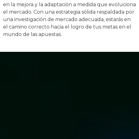
en la mejora y la adaptación a medida que evoluciona
el mercado. Con una estrategia sólida respaldada por
una investigación de mercado adecuada, estarás en
el camino correcto hacia el logro de tus metas en el
mundo de las apuestas.