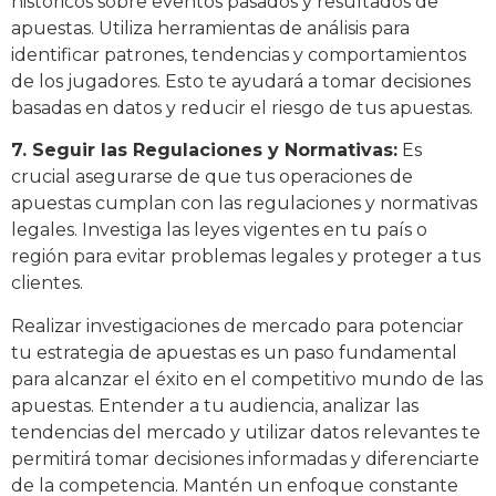
históricos sobre eventos pasados y resultados de
apuestas. Utiliza herramientas de análisis para
identificar patrones, tendencias y comportamientos
de los jugadores. Esto te ayudará a tomar decisiones
basadas en datos y reducir el riesgo de tus apuestas.
7. Seguir las Regulaciones y Normativas:
Es
crucial asegurarse de que tus operaciones de
apuestas cumplan con las regulaciones y normativas
legales. Investiga las leyes vigentes en tu país o
región para evitar problemas legales y proteger a tus
clientes.
Realizar investigaciones de mercado para potenciar
tu estrategia de apuestas es un paso fundamental
para alcanzar el éxito en el competitivo mundo de las
apuestas. Entender a tu audiencia, analizar las
tendencias del mercado y utilizar datos relevantes te
permitirá tomar decisiones informadas y diferenciarte
de la competencia. Mantén un enfoque constante