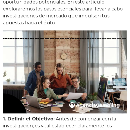
oportunidades potenciales. En este artículo,
exploraremos los pasos esenciales para llevar a cabo
investigaciones de mercado que impulsen tus
apuestas hacia el éxito.
1. Definir el Objetivo:
Antes de comenzar con la
investigación, es vital establecer claramente los