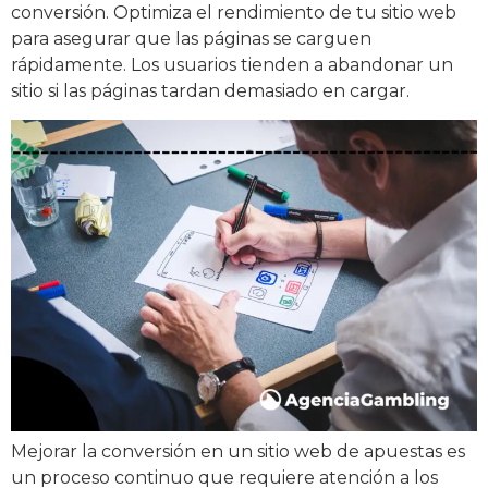
conversión. Optimiza el rendimiento de tu sitio web
para asegurar que las páginas se carguen
rápidamente. Los usuarios tienden a abandonar un
sitio si las páginas tardan demasiado en cargar.
Mejorar la conversión en un sitio web de apuestas es
un proceso continuo que requiere atención a los