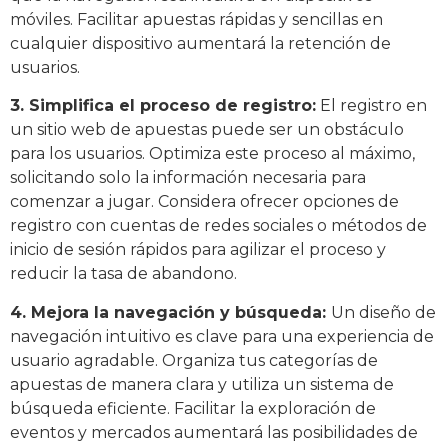
móviles. Facilitar apuestas rápidas y sencillas en
cualquier dispositivo aumentará la retención de
usuarios.
3. Simplifica el proceso de registro:
El registro en
un sitio web de apuestas puede ser un obstáculo
para los usuarios. Optimiza este proceso al máximo,
solicitando solo la información necesaria para
comenzar a jugar. Considera ofrecer opciones de
registro con cuentas de redes sociales o métodos de
inicio de sesión rápidos para agilizar el proceso y
reducir la tasa de abandono.
4. Mejora la navegación y búsqueda:
Un diseño de
navegación intuitivo es clave para una experiencia de
usuario agradable. Organiza tus categorías de
apuestas de manera clara y utiliza un sistema de
búsqueda eficiente. Facilitar la exploración de
eventos y mercados aumentará las posibilidades de