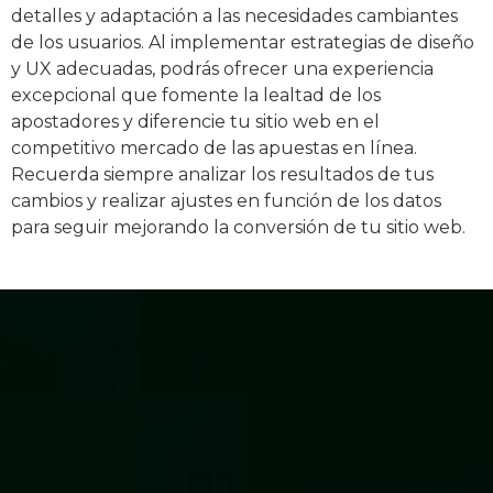
detalles y adaptación a las necesidades cambiantes
de los usuarios. Al implementar estrategias de diseño
y UX adecuadas, podrás ofrecer una experiencia
excepcional que fomente la lealtad de los
apostadores y diferencie tu sitio web en el
competitivo mercado de las apuestas en línea.
Recuerda siempre analizar los resultados de tus
cambios y realizar ajustes en función de los datos
para seguir mejorando la conversión de tu sitio web.