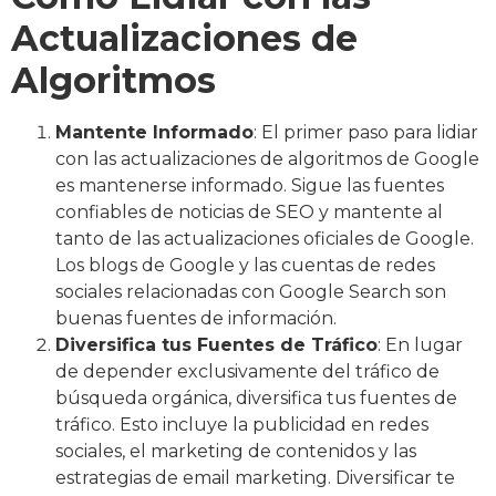
Actualizaciones de
Algoritmos
Mantente Informado
: El primer paso para lidiar
con las actualizaciones de algoritmos de Google
es mantenerse informado. Sigue las fuentes
confiables de noticias de SEO y mantente al
tanto de las actualizaciones oficiales de Google.
Los blogs de Google y las cuentas de redes
sociales relacionadas con Google Search son
buenas fuentes de información.
Diversifica tus Fuentes de Tráfico
: En lugar
de depender exclusivamente del tráfico de
búsqueda orgánica, diversifica tus fuentes de
tráfico. Esto incluye la publicidad en redes
sociales, el marketing de contenidos y las
estrategias de email marketing. Diversificar te