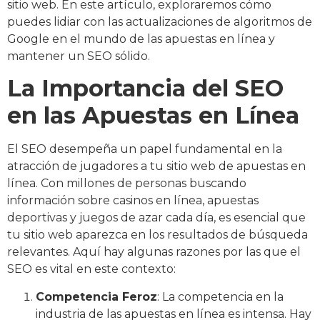
sitio web. En este artículo, exploraremos cómo
puedes lidiar con las actualizaciones de algoritmos de
Google en el mundo de las apuestas en línea y
mantener un SEO sólido.
La Importancia del SEO
en las Apuestas en Línea
El SEO desempeña un papel fundamental en la
atracción de jugadores a tu sitio web de apuestas en
línea. Con millones de personas buscando
información sobre casinos en línea, apuestas
deportivas y juegos de azar cada día, es esencial que
tu sitio web aparezca en los resultados de búsqueda
relevantes. Aquí hay algunas razones por las que el
SEO es vital en este contexto:
Competencia Feroz
: La competencia en la
industria de las apuestas en línea es intensa. Hay