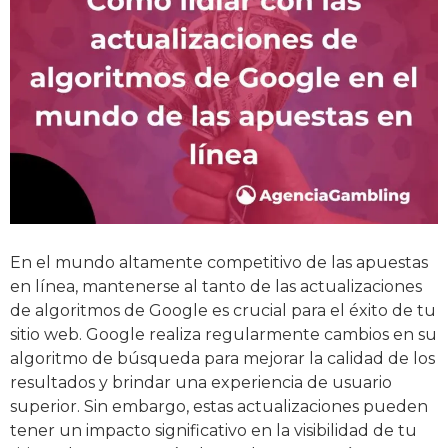
En el mundo altamente competitivo de las apuestas
en línea, mantenerse al tanto de las actualizaciones
de algoritmos de Google es crucial para el éxito de tu
sitio web. Google realiza regularmente cambios en su
algoritmo de búsqueda para mejorar la calidad de los
resultados y brindar una experiencia de usuario
superior. Sin embargo, estas actualizaciones pueden
tener un impacto significativo en la visibilidad de tu