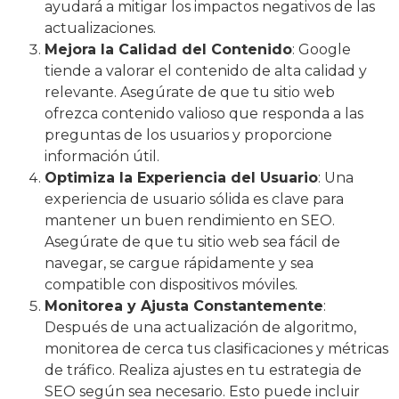
ayudará a mitigar los impactos negativos de las
actualizaciones.
Mejora la Calidad del Contenido
: Google
tiende a valorar el contenido de alta calidad y
relevante. Asegúrate de que tu sitio web
ofrezca contenido valioso que responda a las
preguntas de los usuarios y proporcione
información útil.
Optimiza la Experiencia del Usuario
: Una
experiencia de usuario sólida es clave para
mantener un buen rendimiento en SEO.
Asegúrate de que tu sitio web sea fácil de
navegar, se cargue rápidamente y sea
compatible con dispositivos móviles.
Monitorea y Ajusta Constantemente
:
Después de una actualización de algoritmo,
monitorea de cerca tus clasificaciones y métricas
de tráfico. Realiza ajustes en tu estrategia de
SEO según sea necesario. Esto puede incluir