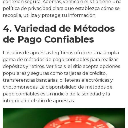
conexión segura. Además, verifica si el sitio tiene una
política de privacidad clara que establezca cómo se
recopila, utiliza y protege tu información.
4. Variedad de Métodos
de Pago Confiables
Los sitios de apuestas legítimos ofrecen una amplia
gama de métodos de pago confiables para realizar
depósitos y retiros. Verifica si el sitio acepta opciones
populares y seguras como tarjetas de crédito,
transferencias bancarias, billeteras electrónicas y
criptomonedas. La disponibilidad de métodos de
pago confiables es un indicio de la seriedad y la
integridad del sitio de apuestas.