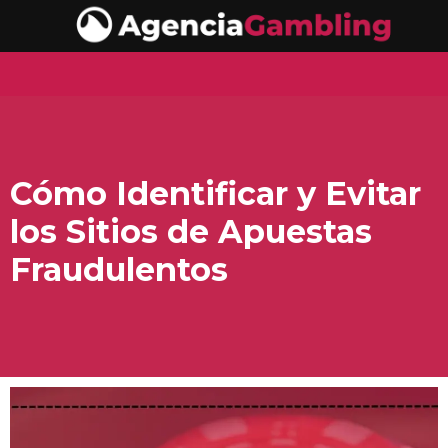
Cómo Identificar y Evitar
los Sitios de Apuestas
Fraudulentos