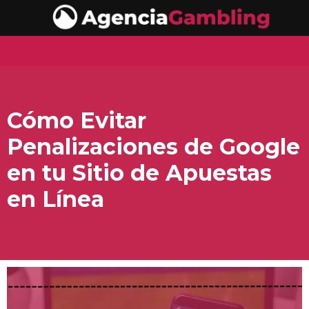
Cómo Evitar
Penalizaciones de Google
en tu Sitio de Apuestas
en Línea