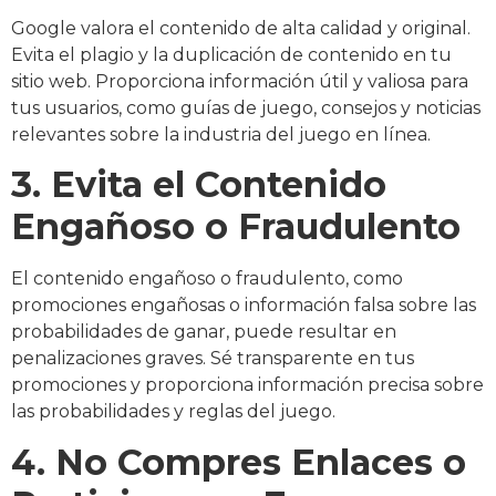
Google valora el contenido de alta calidad y original.
Evita el plagio y la duplicación de contenido en tu
sitio web. Proporciona información útil y valiosa para
tus usuarios, como guías de juego, consejos y noticias
relevantes sobre la industria del juego en línea.
3. Evita el Contenido
Engañoso o Fraudulento
El contenido engañoso o fraudulento, como
promociones engañosas o información falsa sobre las
probabilidades de ganar, puede resultar en
penalizaciones graves. Sé transparente en tus
promociones y proporciona información precisa sobre
las probabilidades y reglas del juego.
4. No Compres Enlaces o