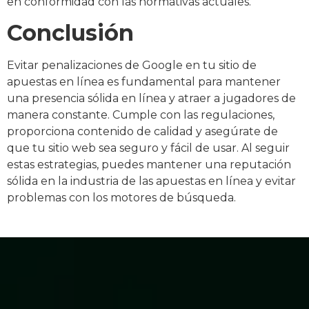
en conformidad con las normativas actuales.
Conclusión
Evitar penalizaciones de Google en tu sitio de
apuestas en línea es fundamental para mantener
una presencia sólida en línea y atraer a jugadores de
manera constante. Cumple con las regulaciones,
proporciona contenido de calidad y asegúrate de
que tu sitio web sea seguro y fácil de usar. Al seguir
estas estrategias, puedes mantener una reputación
sólida en la industria de las apuestas en línea y evitar
problemas con los motores de búsqueda.