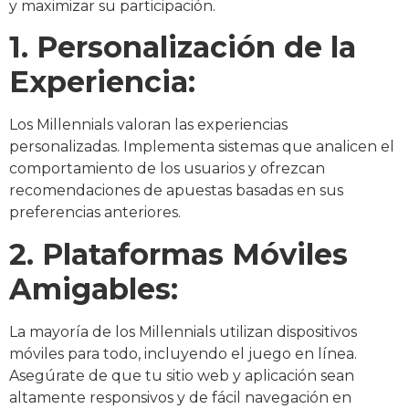
y maximizar su participación.
1. Personalización de la
Experiencia:
Los Millennials valoran las experiencias
personalizadas. Implementa sistemas que analicen el
comportamiento de los usuarios y ofrezcan
recomendaciones de apuestas basadas en sus
preferencias anteriores.
2. Plataformas Móviles
Amigables:
La mayoría de los Millennials utilizan dispositivos
móviles para todo, incluyendo el juego en línea.
Asegúrate de que tu sitio web y aplicación sean
altamente responsivos y de fácil navegación en