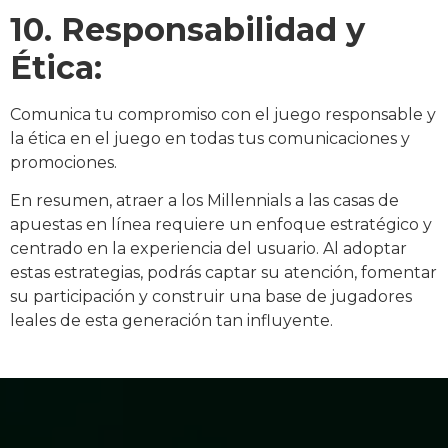
10. Responsabilidad y
Ética:
Comunica tu compromiso con el juego responsable y
la ética en el juego en todas tus comunicaciones y
promociones.
En resumen, atraer a los Millennials a las casas de
apuestas en línea requiere un enfoque estratégico y
centrado en la experiencia del usuario. Al adoptar
estas estrategias, podrás captar su atención, fomentar
su participación y construir una base de jugadores
leales de esta generación tan influyente.