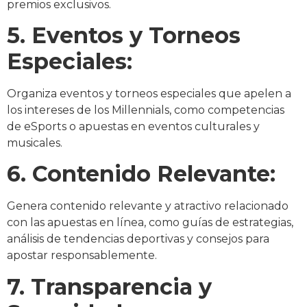
premios exclusivos.
5. Eventos y Torneos
Especiales:
Organiza eventos y torneos especiales que apelen a
los intereses de los Millennials, como competencias
de eSports o apuestas en eventos culturales y
musicales.
6. Contenido Relevante:
Genera contenido relevante y atractivo relacionado
con las apuestas en línea, como guías de estrategias,
análisis de tendencias deportivas y consejos para
apostar responsablemente.
7. Transparencia y