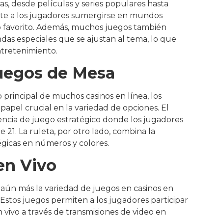
, desde películas y series populares hasta
mite a los jugadores sumergirse en mundos
go favorito. Además, muchos juegos también
ndas especiales que se ajustan al tema, lo que
tretenimiento.
Juegos de Mesa
 principal de muchos casinos en línea, los
el crucial en la variedad de opciones. El
encia de juego estratégico donde los jugadores
 21. La ruleta, por otro lado, combina la
égicas en números y colores.
en Vivo
aún más la variedad de juegos en casinos en
. Estos juegos permiten a los jugadores participar
 vivo a través de transmisiones de video en