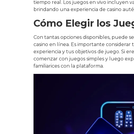
tiempo real. Los juegos en vivo incluyen va
brindando una experiencia de casino autént
Cómo Elegir los Ju
Con tantas opciones disponibles, puede s
casino en línea. Es importante considerar 
experiencia y tus objetivos de juego. Si er
comenzar con juegos simples y luego expl
familiarices con la plataforma.