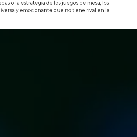
as o la estrategia de los juegos de mesa, los
iversa y emocionante que no tiene rival en la