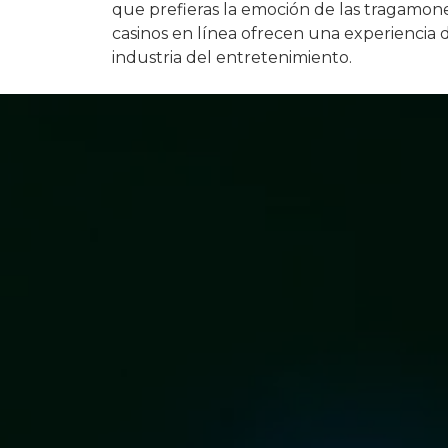
que prefieras la emoción de las tragamoned
casinos en línea ofrecen una experiencia d
industria del entretenimiento.