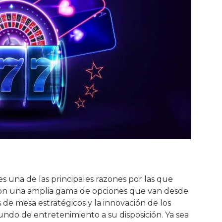
es una de las principales razones por las que
. Con una amplia gama de opciones que van desde
e mesa estratégicos y la innovación de los
undo de entretenimiento a su disposición. Ya sea