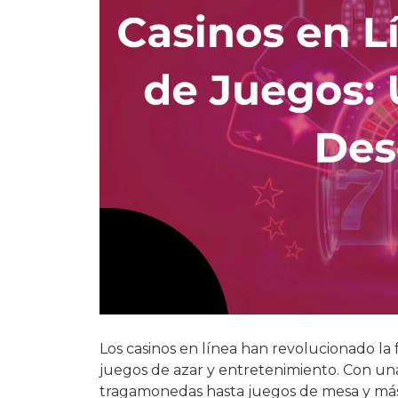
Los casinos en línea han revolucionado la 
juegos de azar y entretenimiento. Con un
tragamonedas hasta juegos de mesa y más, 