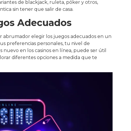
riantes de blackjack, ruleta, póker y otros,
ica sin tener que salir de casa.
egos Adecuados
er abrumador elegir los juegos adecuados en un
tus preferencias personales, tu nivel de
es nuevo en los casinos en línea, puede ser útil
orar diferentes opciones a medida que te