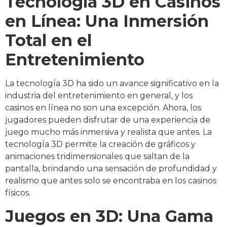
Tecnología 3D en Casinos
en Línea: Una Inmersión
Total en el
Entretenimiento
La tecnología 3D ha sido un avance significativo en la
industria del entretenimiento en general, y los
casinos en línea no son una excepción. Ahora, los
jugadores pueden disfrutar de una experiencia de
juego mucho más inmersiva y realista que antes. La
tecnología 3D permite la creación de gráficos y
animaciones tridimensionales que saltan de la
pantalla, brindando una sensación de profundidad y
realismo que antes solo se encontraba en los casinos
físicos.
Juegos en 3D: Una Gama