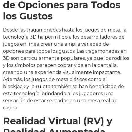
de Opciones para Todos
los Gustos
Desde las tragamonedas hasta los juegos de mesa, la
tecnología 3D ha permitido a los desarrolladores de
juegos en línea crear una amplia variedad de
opciones para todos los gustos. Las tragamonedas en
3D son particularmente populares, ya que los rodillos
y los símbolos parecen cobrar vida en la pantalla,
creando una experiencia visualmente impactante.
Además, los juegos de mesa clásicos como el
blackjack y la ruleta también se han beneficiado de
esta tecnología, brindando a los jugadores una
sensación de estar sentados en una mesa real de
casino.
Realidad Virtual (RV) y