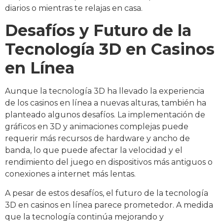
diarios o mientras te relajas en casa.
Desafíos y Futuro de la
Tecnología 3D en Casinos
en Línea
Aunque la tecnología 3D ha llevado la experiencia
de los casinos en línea a nuevas alturas, también ha
planteado algunos desafíos. La implementación de
gráficos en 3D y animaciones complejas puede
requerir más recursos de hardware y ancho de
banda, lo que puede afectar la velocidad y el
rendimiento del juego en dispositivos más antiguos o
conexiones a internet más lentas.
A pesar de estos desafíos, el futuro de la tecnología
3D en casinos en línea parece prometedor. A medida
que la tecnología continúa mejorando y