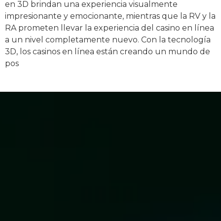
en 3D brindan una experiencia visualmente
impresionante y emocionante, mientras que la RV y la
RA prometen llevar la experiencia del casino en línea
a un nivel completamente nuevo. Con la tecnología
3D, los casinos en línea están creando un mundo de
pos