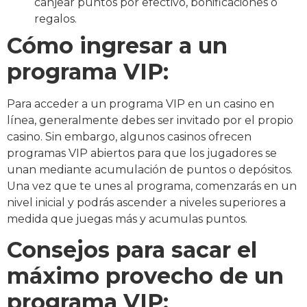
canjear puntos por efectivo, bonificaciones o
regalos.
Cómo ingresar a un
programa VIP:
Para acceder a un programa VIP en un casino en
línea, generalmente debes ser invitado por el propio
casino. Sin embargo, algunos casinos ofrecen
programas VIP abiertos para que los jugadores se
unan mediante acumulación de puntos o depósitos.
Una vez que te unes al programa, comenzarás en un
nivel inicial y podrás ascender a niveles superiores a
medida que juegas más y acumulas puntos.
Consejos para sacar el
máximo provecho de un
programa VIP: