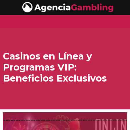
Casinos en Línea y
Programas VIP:
Beneficios Exclusivos