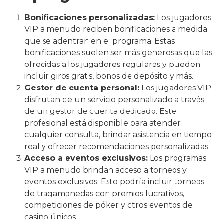
Bonificaciones personalizadas:
Los jugadores
VIP a menudo reciben bonificaciones a medida
que se adentran en el programa. Estas
bonificaciones suelen ser más generosas que las
ofrecidas a los jugadores regulares y pueden
incluir giros gratis, bonos de depósito y más.
Gestor de cuenta personal:
Los jugadores VIP
disfrutan de un servicio personalizado a través
de un gestor de cuenta dedicado. Este
profesional está disponible para atender
cualquier consulta, brindar asistencia en tiempo
real y ofrecer recomendaciones personalizadas.
Acceso a eventos exclusivos:
Los programas
VIP a menudo brindan acceso a torneos y
eventos exclusivos. Esto podría incluir torneos
de tragamonedas con premios lucrativos,
competiciones de póker y otros eventos de
casino únicos.