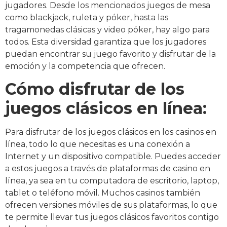
jugadores. Desde los mencionados juegos de mesa
como blackjack, ruleta y póker, hasta las
tragamonedas clásicas y video póker, hay algo para
todos. Esta diversidad garantiza que los jugadores
puedan encontrar su juego favorito y disfrutar de la
emoción y la competencia que ofrecen.
Cómo disfrutar de los
juegos clásicos en línea:
Para disfrutar de los juegos clásicos en los casinos en
línea, todo lo que necesitas es una conexión a
Internet y un dispositivo compatible. Puedes acceder
a estos juegos a través de plataformas de casino en
línea, ya sea en tu computadora de escritorio, laptop,
tablet o teléfono móvil. Muchos casinos también
ofrecen versiones móviles de sus plataformas, lo que
te permite llevar tus juegos clásicos favoritos contigo