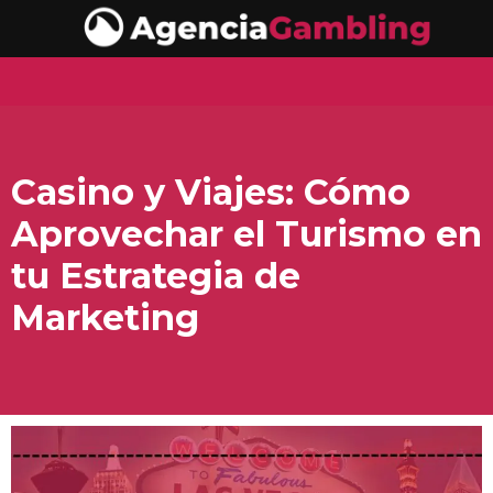
Casino y Viajes: Cómo
Aprovechar el Turismo en
tu Estrategia de
Marketing