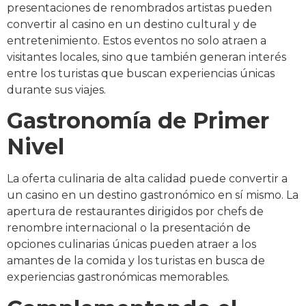
presentaciones de renombrados artistas pueden
convertir al casino en un destino cultural y de
entretenimiento. Estos eventos no solo atraen a
visitantes locales, sino que también generan interés
entre los turistas que buscan experiencias únicas
durante sus viajes.
Gastronomía de Primer
Nivel
La oferta culinaria de alta calidad puede convertir a
un casino en un destino gastronómico en sí mismo. La
apertura de restaurantes dirigidos por chefs de
renombre internacional o la presentación de
opciones culinarias únicas pueden atraer a los
amantes de la comida y los turistas en busca de
experiencias gastronómicas memorables.