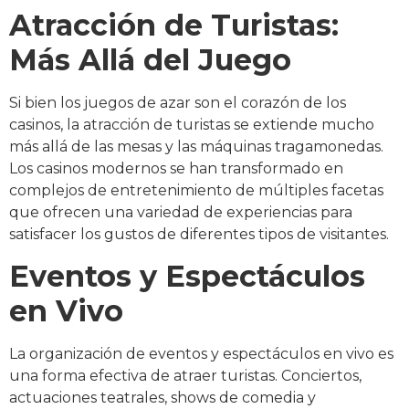
Atracción de Turistas:
Más Allá del Juego
Si bien los juegos de azar son el corazón de los
casinos, la atracción de turistas se extiende mucho
más allá de las mesas y las máquinas tragamonedas.
Los casinos modernos se han transformado en
complejos de entretenimiento de múltiples facetas
que ofrecen una variedad de experiencias para
satisfacer los gustos de diferentes tipos de visitantes.
Eventos y Espectáculos
en Vivo
La organización de eventos y espectáculos en vivo es
una forma efectiva de atraer turistas. Conciertos,
actuaciones teatrales, shows de comedia y