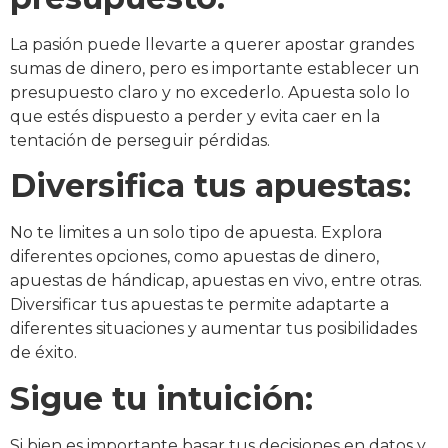
La pasión puede llevarte a querer apostar grandes
sumas de dinero, pero es importante establecer un
presupuesto claro y no excederlo. Apuesta solo lo
que estés dispuesto a perder y evita caer en la
tentación de perseguir pérdidas.
Diversifica tus apuestas:
No te limites a un solo tipo de apuesta. Explora
diferentes opciones, como apuestas de dinero,
apuestas de hándicap, apuestas en vivo, entre otras.
Diversificar tus apuestas te permite adaptarte a
diferentes situaciones y aumentar tus posibilidades
de éxito.
Sigue tu intuición:
Si bien es importante basar tus decisiones en datos y