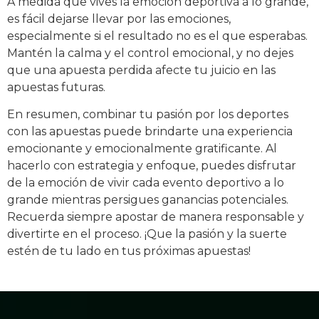
A medida que vives la emoción deportiva a lo grande,
es fácil dejarse llevar por las emociones,
especialmente si el resultado no es el que esperabas.
Mantén la calma y el control emocional, y no dejes
que una apuesta perdida afecte tu juicio en las
apuestas futuras.
En resumen, combinar tu pasión por los deportes
con las apuestas puede brindarte una experiencia
emocionante y emocionalmente gratificante. Al
hacerlo con estrategia y enfoque, puedes disfrutar
de la emoción de vivir cada evento deportivo a lo
grande mientras persigues ganancias potenciales.
Recuerda siempre apostar de manera responsable y
divertirte en el proceso. ¡Que la pasión y la suerte
estén de tu lado en tus próximas apuestas!