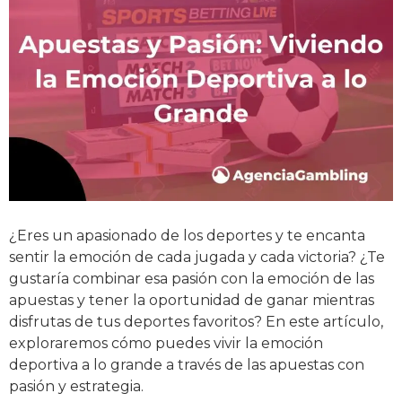
¿Eres un apasionado de los deportes y te encanta
sentir la emoción de cada jugada y cada victoria? ¿Te
gustaría combinar esa pasión con la emoción de las
apuestas y tener la oportunidad de ganar mientras
disfrutas de tus deportes favoritos? En este artículo,
exploraremos cómo puedes vivir la emoción
deportiva a lo grande a través de las apuestas con
pasión y estrategia.