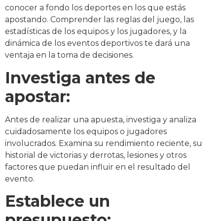
conocer a fondo los deportes en los que estás
apostando. Comprender las reglas del juego, las
estadísticas de los equipos y los jugadores, y la
dinámica de los eventos deportivos te dará una
ventaja en la toma de decisiones.
Investiga antes de
apostar:
Antes de realizar una apuesta, investiga y analiza
cuidadosamente los equipos o jugadores
involucrados. Examina su rendimiento reciente, su
historial de victorias y derrotas, lesiones y otros
factores que puedan influir en el resultado del
evento.
Establece un
presupuesto: