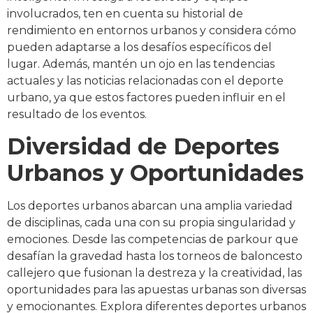
involucrados, ten en cuenta su historial de
rendimiento en entornos urbanos y considera cómo
pueden adaptarse a los desafíos específicos del
lugar. Además, mantén un ojo en las tendencias
actuales y las noticias relacionadas con el deporte
urbano, ya que estos factores pueden influir en el
resultado de los eventos.
Diversidad de Deportes
Urbanos y Oportunidades
Los deportes urbanos abarcan una amplia variedad
de disciplinas, cada una con su propia singularidad y
emociones. Desde las competencias de parkour que
desafían la gravedad hasta los torneos de baloncesto
callejero que fusionan la destreza y la creatividad, las
oportunidades para las apuestas urbanas son diversas
y emocionantes. Explora diferentes deportes urbanos