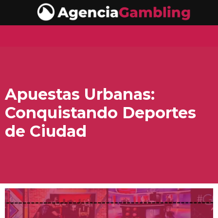
Apuestas Urbanas:
Conquistando Deportes
de Ciudad