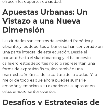
ofrecen los deportes de ciudad.
Apuestas Urbanas: Un
Vistazo a una Nueva
Dimensión
Las ciudades son centros de actividad frenética y
vibrante, y los deportes urbanos se han convertido en
una parte integral de esta ecuación. Desde el
parkour hasta el skateboarding y el baloncesto
callejero, estos deportes no solo representan una
forma de expresión física, sino también una
manifestación única de la cultura de la ciudad. Y lo
mejor de todo es que ahora puedes sumarle
emoción y emoción a tu experiencia al apostar en
estos emocionantes eventos.
Desafíos y Estrategias de