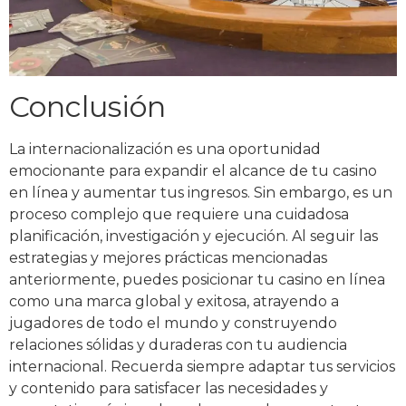
Conclusión
La internacionalización es una oportunidad
emocionante para expandir el alcance de tu casino
en línea y aumentar tus ingresos. Sin embargo, es un
proceso complejo que requiere una cuidadosa
planificación, investigación y ejecución. Al seguir las
estrategias y mejores prácticas mencionadas
anteriormente, puedes posicionar tu casino en línea
como una marca global y exitosa, atrayendo a
jugadores de todo el mundo y construyendo
relaciones sólidas y duraderas con tu audiencia
internacional. Recuerda siempre adaptar tus servicios
y contenido para satisfacer las necesidades y