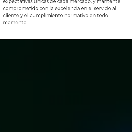
expectativas únicas de cada mercado, y mantente
comprometido con la excelencia en el servicio al
cliente y el cumplimiento normativo en todo
momento.