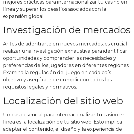
mejores prácticas para internacionalizar tu casino en
línea y superar los desafíos asociados con la
expansión global.
Investigación de mercados
Antes de adentrarte en nuevos mercados, es crucial
realizar una investigación exhaustiva para identificar
oportunidades y comprender las necesidades y
preferencias de los jugadores en diferentes regiones.
Examina la regulación del juego en cada país
objetivo y asegúrate de cumplir con todos los
requisitos legales y normativos.
Localización del sitio web
Un paso esencial para internacionalizar tu casino en
línea es la localización de tu sitio web. Esto implica
adaptar el contenido, el diseño y la experiencia de