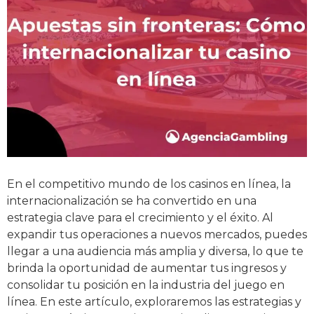
En el competitivo mundo de los casinos en línea, la
internacionalización se ha convertido en una
estrategia clave para el crecimiento y el éxito. Al
expandir tus operaciones a nuevos mercados, puedes
llegar a una audiencia más amplia y diversa, lo que te
brinda la oportunidad de aumentar tus ingresos y
consolidar tu posición en la industria del juego en
línea. En este artículo, exploraremos las estrategias y