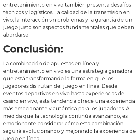
entretenimiento en vivo también presenta desafíos
técnicos y logísticos. La calidad de la transmisión en
vivo, la interacción sin problemas y la garantía de un
juego justo son aspectos fundamentales que deben
abordarse.
Conclusión:
La combinación de apuestas en línea y
entretenimiento en vivo es una estrategia ganadora
que está transformando la forma en que los
jugadores disfrutan del juego en línea. Desde
eventos deportivos en vivo hasta experiencias de
casino en vivo, esta tendencia ofrece una experiencia
más emocionante y auténtica para los jugadores. A
medida que la tecnología continúa avanzando, es
emocionante considerar cómo esta combinación
seguirá evolucionando y mejorando la experiencia de
juego en línea.