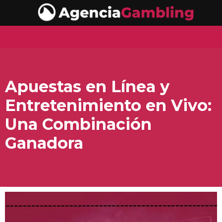
Apuestas en Línea y
Entretenimiento en Vivo:
Una Combinación
Ganadora