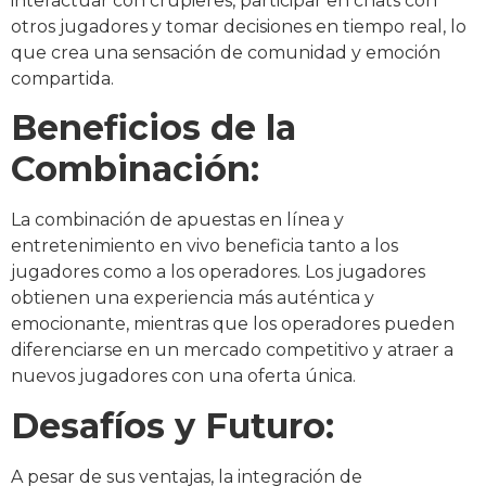
interactuar con crupieres, participar en chats con
otros jugadores y tomar decisiones en tiempo real, lo
que crea una sensación de comunidad y emoción
compartida.
Beneficios de la
Combinación:
La combinación de apuestas en línea y
entretenimiento en vivo beneficia tanto a los
jugadores como a los operadores. Los jugadores
obtienen una experiencia más auténtica y
emocionante, mientras que los operadores pueden
diferenciarse en un mercado competitivo y atraer a
nuevos jugadores con una oferta única.
Desafíos y Futuro:
A pesar de sus ventajas, la integración de