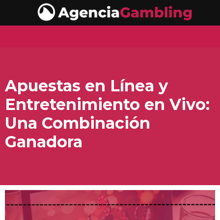
Apuestas en Línea y
Entretenimiento en Vivo:
Una Combinación
Ganadora