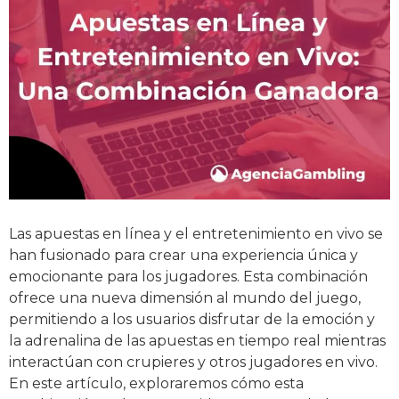
Las apuestas en línea y el entretenimiento en vivo se
han fusionado para crear una experiencia única y
emocionante para los jugadores. Esta combinación
ofrece una nueva dimensión al mundo del juego,
permitiendo a los usuarios disfrutar de la emoción y
la adrenalina de las apuestas en tiempo real mientras
interactúan con crupieres y otros jugadores en vivo.
En este artículo, exploraremos cómo esta