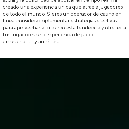
social y la posibilidad de apostar en tiempo real ha
creado una experiencia única que atrae a jugadores
de todo el mundo. Si eres un operador de casino en
línea, considera implementar estrategias efectivas
para aprovechar al máximo esta tendencia y ofrecer a
tus jugadores una experiencia de juego
emocionante y auténtica.