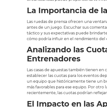
La Importancia de l
Las ruedas de prensa ofrecen una ventana
antes de un juego. Escuchar sus comentar
táctico y sus expectativas puede brindart
cómo podría influir en el rendimiento del
Analizando las Cuot
Entrenadores
Las casas de apuestas también tienen en c
establecer las cuotas para los eventos dep
un equipo que históricamente tiene un b
más favorables para ese equipo. Por otro 
recientemente, las cuotas podrían reflejar
El Impacto en las A