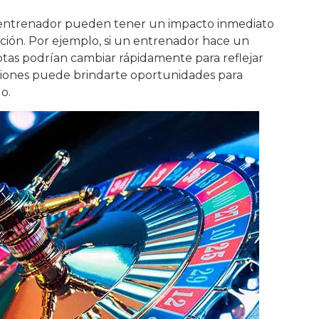
el entrenador pueden tener un impacto inmediato
cción. Por ejemplo, si un entrenador hace un
uotas podrían cambiar rápidamente para reflejar
uaciones puede brindarte oportunidades para
o.