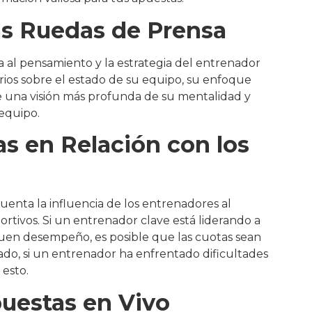
as Ruedas de Prensa
 al pensamiento y la estrategia del entrenador
ios sobre el estado de su equipo, su enfoque
e una visión más profunda de su mentalidad y
 equipo.
as en Relación con los
uenta la influencia de los entrenadores al
ortivos. Si un entrenador clave está liderando a
uen desempeño, es posible que las cuotas sean
lado, si un entrenador ha enfrentado dificultades
 esto.
puestas en Vivo