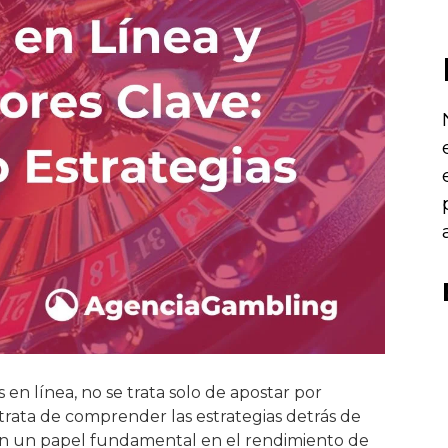
n línea, no se trata solo de apostar por
 trata de comprender las estrategias detrás de
n un papel fundamental en el rendimiento de