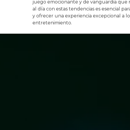
juego emocionante y de vanguardia que r
al día con estas tendencias es esencial p
y ofrecer una experiencia excepcional a l
entretenimiento.