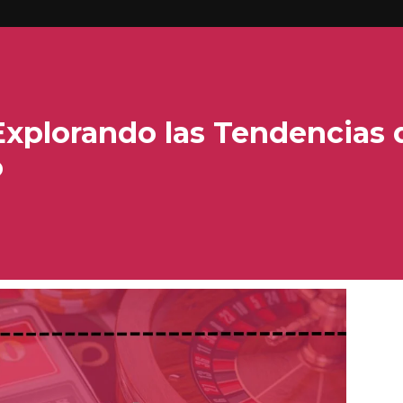
Explorando las Tendencias 
o