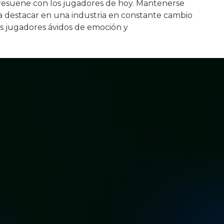
esuene con los jugadores de hoy. Mantenerse
ara destacar en una industria en constante cambio
os jugadores ávidos de emoción y