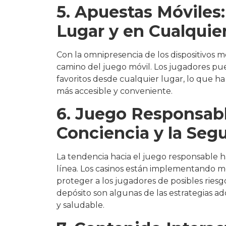
5. Apuestas Móviles:
Lugar y en Cualqui
Con la omnipresencia de los dispositivos m
camino del juego móvil. Los jugadores pue
favoritos desde cualquier lugar, lo que ha
más accesible y conveniente.
6. Juego Responsab
Conciencia y la Seg
La tendencia hacia el juego responsable h
línea. Los casinos están implementando 
proteger a los jugadores de posibles ries
depósito son algunas de las estrategias a
y saludable.