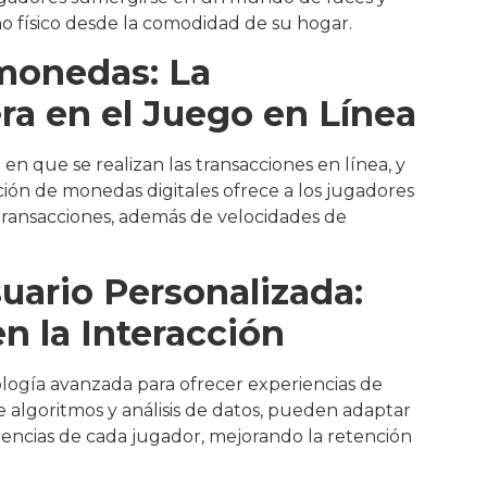
no físico desde la comodidad de su hogar.
monedas: La
ra en el Juego en Línea
n que se realizan las transacciones en línea, y
ción de monedas digitales ofrece a los jugadores
transacciones, además de velocidades de
uario Personalizada:
n la Interacción
ología avanzada para ofrecer experiencias de
e algoritmos y análisis de datos, pueden adaptar
rencias de cada jugador, mejorando la retención