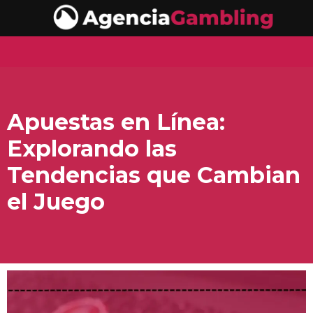
Apuestas en Línea:
Explorando las
Tendencias que Cambian
el Juego