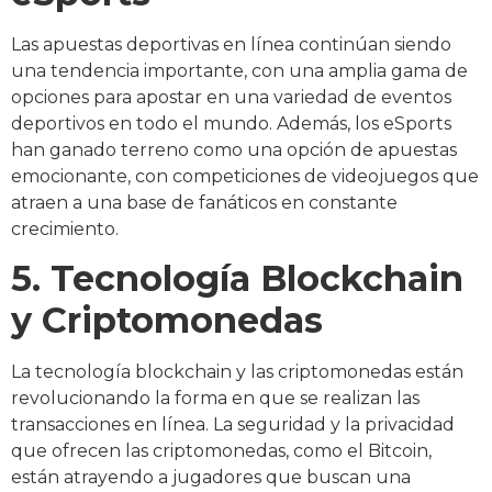
Las apuestas deportivas en línea continúan siendo
una tendencia importante, con una amplia gama de
opciones para apostar en una variedad de eventos
deportivos en todo el mundo. Además, los eSports
han ganado terreno como una opción de apuestas
emocionante, con competiciones de videojuegos que
atraen a una base de fanáticos en constante
crecimiento.
5. Tecnología Blockchain
y Criptomonedas
La tecnología blockchain y las criptomonedas están
revolucionando la forma en que se realizan las
transacciones en línea. La seguridad y la privacidad
que ofrecen las criptomonedas, como el Bitcoin,
están atrayendo a jugadores que buscan una