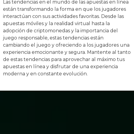
Las tendencias en el mundo de las apuestas en línea
están transformando la forma en que los jugadores
interactúan con sus actividades favoritas. Desde las
apuestas móviles y la realidad virtual hasta la
adopción de criptomonedas y la importancia del
juego responsable, estas tendencias están
cambiando el juego y ofreciendo a los jugadores una
experiencia emocionante y segura. Mantente al tanto
de estas tendencias para aprovechar al máximo tus
apuestas en línea y disfrutar de una experiencia
moderna y en constante evolución.